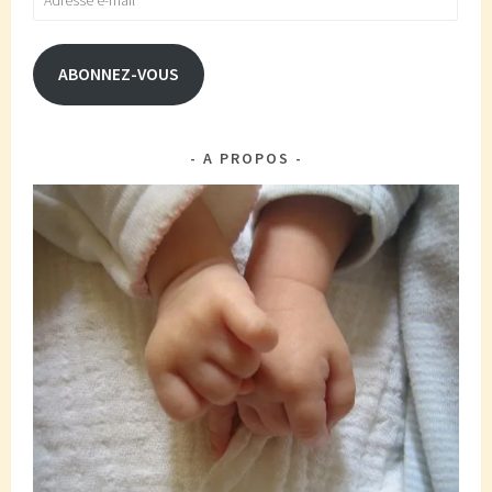
e-
mail
ABONNEZ-VOUS
A PROPOS