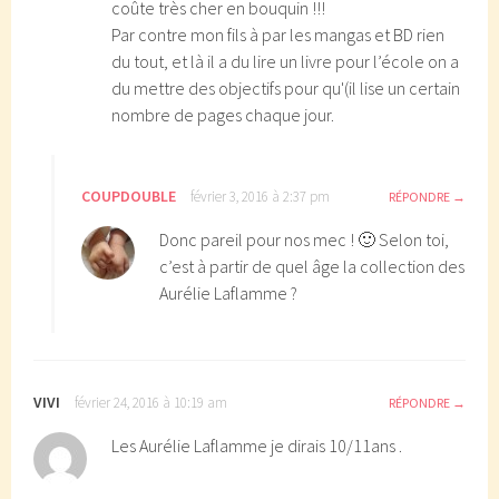
coûte très cher en bouquin !!!
Par contre mon fils à par les mangas et BD rien
du tout, et là il a du lire un livre pour l’école on a
du mettre des objectifs pour qu'(il lise un certain
nombre de pages chaque jour.
COUPDOUBLE
février 3, 2016 à 2:37 pm
RÉPONDRE
Donc pareil pour nos mec ! 🙂 Selon toi,
c’est à partir de quel âge la collection des
Aurélie Laflamme ?
VIVI
février 24, 2016 à 10:19 am
RÉPONDRE
Les Aurélie Laflamme je dirais 10/11ans .