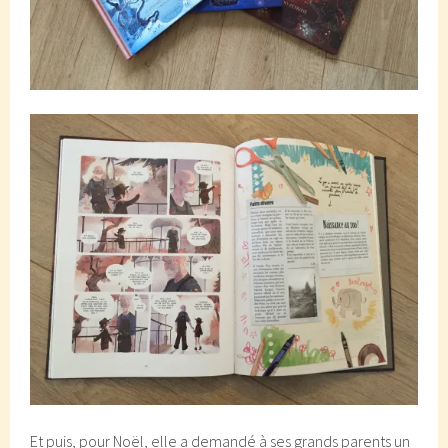
Et puis, pour Noël, elle a demandé à ses grands parents un