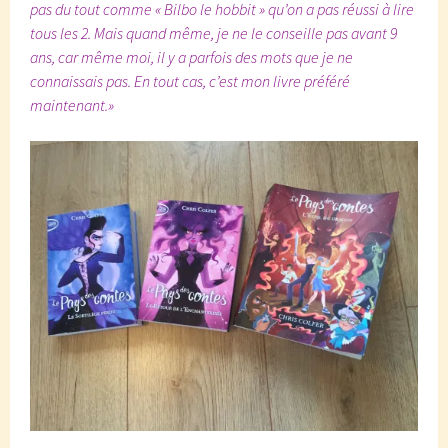
pas du tout comme « Bilbo le hobbit » qu’on a pas réussi à lire
tous les 2. Mais quand même, je ne le conseille pas avant 9
ans, car même moi, il y a parfois des mots que je ne
connaissais pas. En tout cas, c’est mon livre préféré
maintenant.»