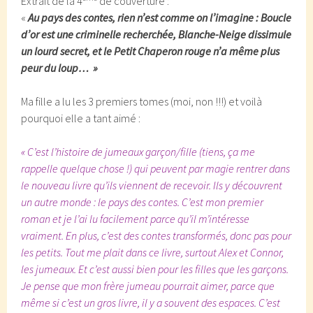
Extrait de la 4
de couverture :
«
Au pays des contes, rien n’est comme on l’imagine : Boucle
d’or est une criminelle recherchée, Blanche-Neige dissimule
un lourd secret, et le Petit Chaperon rouge n’a même plus
peur du loup… »
Ma fille a lu les 3 premiers tomes (moi, non !!!) et voilà
pourquoi elle a tant aimé :
« C’est l’histoire de jumeaux garçon/fille (tiens, ça me
rappelle quelque chose !) qui peuvent par magie rentrer dans
le nouveau livre qu’ils viennent de recevoir. Ils y découvrent
un autre monde : le pays des contes. C’est mon premier
roman et je l’ai lu facilement parce qu’il m’intéresse
vraiment. En plus, c’est des contes transformés, donc pas pour
les petits. Tout me plait dans ce livre, surtout Alex et Connor,
les jumeaux. Et c’est aussi bien pour les filles que les garçons.
Je pense que mon frère jumeau pourrait aimer, parce que
même si c’est un gros livre, il y a souvent des espaces. C’est