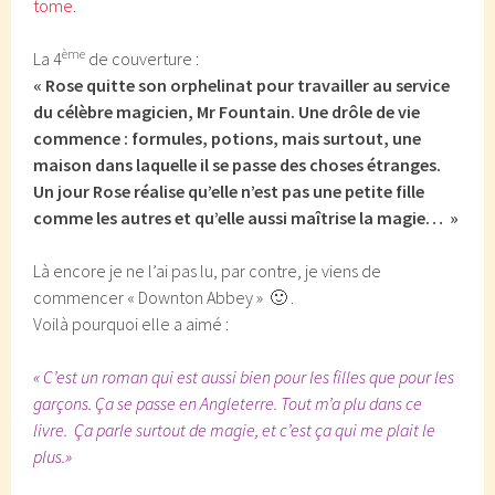
tome
.
ème
La 4
de couverture :
« Rose quitte son orphelinat pour travailler au service
du célèbre magicien, Mr Fountain. Une drôle de vie
commence : formules, potions, mais surtout, une
maison dans laquelle il se passe des choses étranges.
Un jour Rose réalise qu’elle n’est pas une petite fille
comme les autres et qu’elle aussi maîtrise la magie… »
Là encore je ne l’ai pas lu, par contre, je viens de
commencer « Downton Abbey » 🙂 .
Voilà pourquoi elle a aimé :
« C’est un roman qui est aussi bien pour les filles que pour les
garçons. Ça se passe en Angleterre. Tout m’a plu dans ce
livre. Ça parle surtout de magie, et c’est ça qui me plait le
plus.»