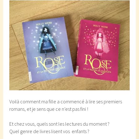
Voilà comment ma fille a commencé à lire ses premiers
romans, et je sens que ce n’est pas fini !
Et chez vous, quels sont les lectures du moment ?
Quel genre de livres lisent vos enfants ?