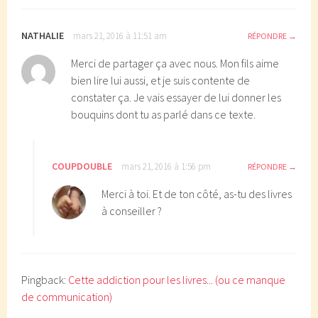
NATHALIE
mars 21, 2016 à 11:51 am
RÉPONDRE
Merci de partager ça avec nous. Mon fils aime
bien lire lui aussi, et je suis contente de
constater ça. Je vais essayer de lui donner les
bouquins dont tu as parlé dans ce texte.
COUPDOUBLE
mars 21, 2016 à 1:56 pm
RÉPONDRE
Merci à toi. Et de ton côté, as-tu des livres
à conseiller ?
Pingback:
Cette addiction pour les livres... (ou ce manque
de communication)