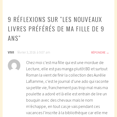
ARTICLES
9 RÉFLEXIONS SUR “
LES NOUVEAUX
LIVRES PRÉFÉRÉS DE MA FILLE DE 9
ANS
”
VIVI
février 3, 2016 à 9:07 am
RÉPONDRE
Chez moi c’est ma fille qui est une mordue de
Lecture, elle est pas manga plutôt BD et surtout
Roman la vient de finir la collection des Aurélie
Laflamme, c’est le journal d’une ado qui raconte
sa petite vie, franchement pas trop mal mais ma
poulette a adoré et là elle est entrain de lire un
bouquin avec des chevaux mais le nom
m’échappe, en tout cas je vais pendant ces
vacances l’inscrite à la bibliothèque car elle me