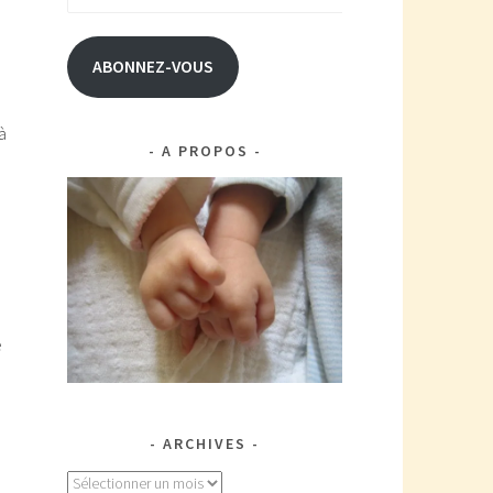
e-
mail
ABONNEZ-VOUS
à
A PROPOS
e
ARCHIVES
Archives