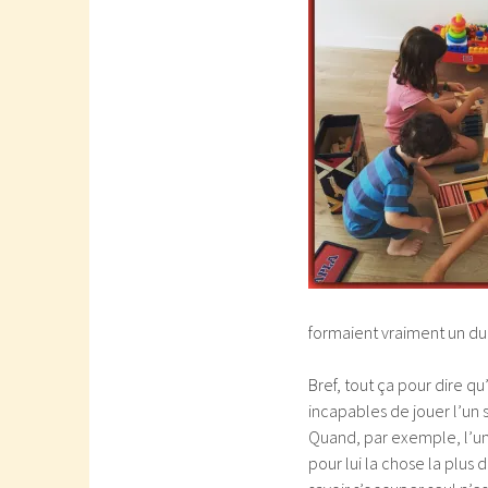
formaient vraiment un duo 
Bref, tout ça pour dire qu’
incapables de jouer l’un s
Quand, par exemple, l’un 
pour lui la chose la plus 