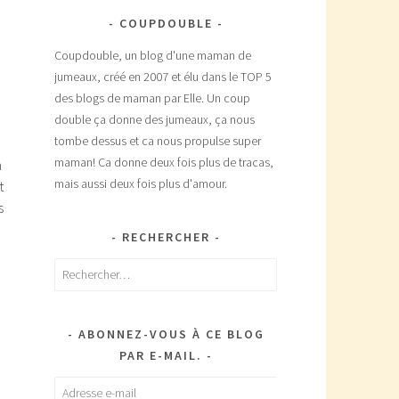
COUPDOUBLE
Coupdouble, un blog d'une maman de
jumeaux, créé en 2007 et élu dans le TOP 5
des blogs de maman par Elle. Un coup
double ça donne des jumeaux, ça nous
tombe dessus et ca nous propulse super
maman! Ca donne deux fois plus de tracas,
n
mais aussi deux fois plus d'amour.
t
s
RECHERCHER
Rechercher :
ABONNEZ-VOUS À CE BLOG
PAR E-MAIL.
à
Adresse