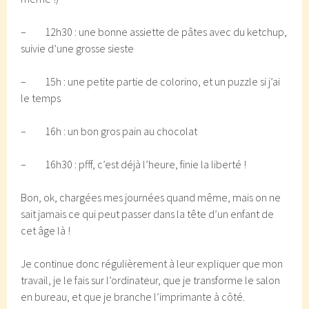
– 12h30 : une bonne assiette de pâtes avec du ketchup,
suivie d’une grosse sieste
– 15h : une petite partie de colorino, et un puzzle si j’ai
le temps
– 16h : un bon gros pain au chocolat
– 16h30 : pfff, c’est déjà l’heure, finie la liberté !
Bon, ok, chargées mes journées quand même, mais on ne
sait jamais ce qui peut passer dans la tête d’un enfant de
cet âge là !
Je continue donc régulièrement à leur expliquer que mon
travail, je le fais sur l’ordinateur, que je transforme le salon
en bureau, et que je branche l’imprimante à côté.