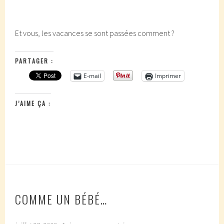
Et vous, les vacances se sont passées comment ?
PARTAGER :
E-mail
Imprimer
J’AIME ÇA :
COMME UN BÉBÉ…