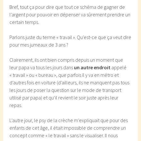
Bref, tout ça pour dire que tout ce schéma de gagner de
l’argent pour pouvoir en dépenser va sûrement prendre un
certain temps.
Parlons juste du terme « travail ». Qu’est-ce que ça veut dire
pour mes jumeaux de 3 ans ?
Clairement, ils ont bien compris depuis un moment que
leur papa va tous les jours dans
un autre endroit
appelé
« travail » ou « bureau », que parfois il y va en métro et
d’autres fois en voiture (d’ailleurs, ils ne manquent pas tous
les jours de poser la question sur le mode de transport
utilisé par papa) et qu’il revient le soir juste après leur
repas.
L’autre jour, le psy de la crèche m’expliquait que pour des
enfants de cet âge, il était impossible de comprendre un
concept comme « le travail » sans le visualiser. Il nous