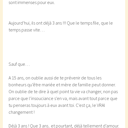
sont immenses pour eux.
Aujourd’hui, ils ont déjà 3 ans !!! Que le temps file, que le
temps passe vite…
Sauf que…
A 15 ans, on oublie aussi de te prévenir de tous les
bonheurs qu’être mariée et mère de famille peut donner.
On oublie de te dire à quel point ta vie va changer, non pas
parce que l’insouciance s’en va, mais avant tout parce que
tu penseras toujours à eux avant toi. C’est ça, le VRAI
changement !
Déjà 3 ans ! Que 3 ans.. et pourtant, déjà tellement d’amour.