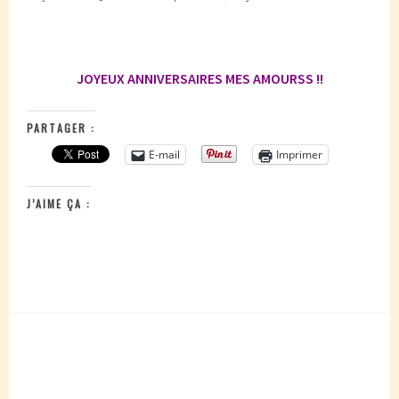
JOYEUX ANNIVERSAIRES MES AMOURSS !!
PARTAGER :
E-mail
Imprimer
J’AIME ÇA :