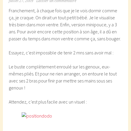
juillet 27, 2009
Laisser un commentaire
Franchement, à chaque fois que je le vois dormir comme
ça, je craque. On dirait un tout petit bébé. Je le visualise
très bien dans mon ventre. Enfin, version minipouce, y a 3
ans. Pour avoir encore cette position à son âge, il a dû en
passer du temps dans mon ventre comme ça, sans bouger.
Essayez, c’est impossible de tenir 2 mns sans avoir mal :
Le buste complètement enroulé sur les genoux, eux-
mêmes pliés. Et pour ne rien arranger, on entoure le tout
avec ses 2 bras pour finir par mettre ses mains sous ses
genoux !
Attendez, c’est plus facile avec un visuel :