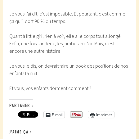
Je vous l’ai dit, c’est impossible. Et pourtant, c’est comme
ça qu’il dort 90 % du temps.
Quant à little girl, rien à voir, elle a le corps tout allongé.
Enfin, une fois sur deux, les jambes en l’air. Mais, c’est
encore une autre histoire.
Je vous le dis, on devrait faire un book des positions de nos
enfants la nuit.
Et vous, vos enfants dorment comment ?
PARTAGER :
E-mail
Imprimer
J’AIME ÇA :