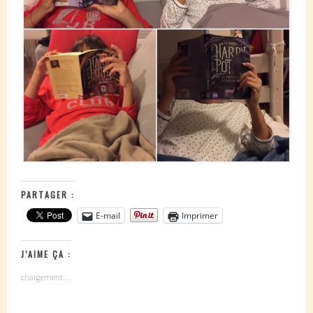
PARTAGER :
E-mail
Imprimer
J’AIME ÇA :
chargement…