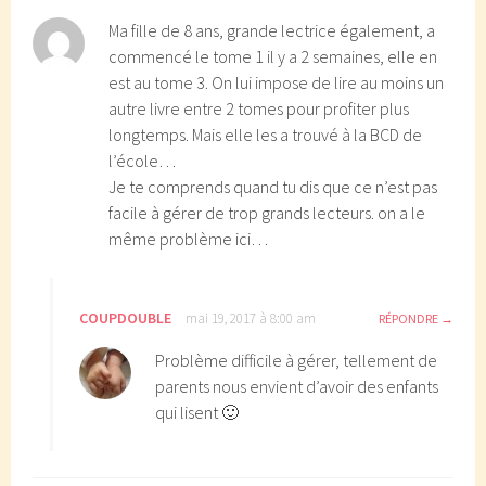
Ma fille de 8 ans, grande lectrice également, a
commencé le tome 1 il y a 2 semaines, elle en
est au tome 3. On lui impose de lire au moins un
autre livre entre 2 tomes pour profiter plus
longtemps. Mais elle les a trouvé à la BCD de
l’école…
Je te comprends quand tu dis que ce n’est pas
facile à gérer de trop grands lecteurs. on a le
même problème ici…
COUPDOUBLE
mai 19, 2017 à 8:00 am
RÉPONDRE
Problème difficile à gérer, tellement de
parents nous envient d’avoir des enfants
qui lisent 🙂