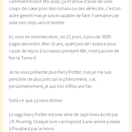
comment ils font. Moi aussi, ça m’arrive d’avoir de vrais
coups de cœur pour des romans ou des séries (ok, c’est un
autre genre) mais je suis incapable de faire 3 semaines de
suite non-stop sans m’arrêter.
Ici, nous en sommes donc, en 21 jours, à plus de 3000
pages dévorées. Mon 10 ans, ayant pris de l’avance pour
cause de repos à la maison pendant 48h, n’est pas loin de
finir le Tome 6.
Je ne vous présente plus Harry Potter, mais je me suis
penchée de plus près sur le phénomène, car,
personnellement, je suis loin d’être une fan.
Voilà ce que ça nous donne :
La saga Harry Potter est une série de sept livres écrits par
J.K. Rowling. Chaque livre correspond à une année passée
à Poudlard par le héros.