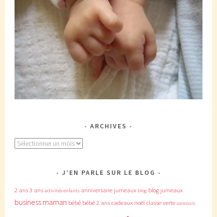
ARCHIVES
Archives
J’EN PARLE SUR LE BLOG
2 ans
3 ans
anniversaire jumeaux
blog jumeaux
activités enfants
blog
business maman
bébé
bébé 2 ans
cadeaux noël
classe verte
concours