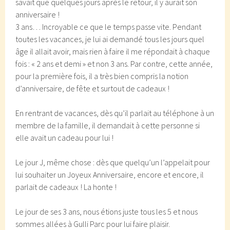
savait que quelques jours après le retour, il y aurait son
anniversaire !
3 ans… Incroyable ce que le temps passe vite. Pendant
toutes les vacances, je lui ai demandé tous les jours quel
âge il allait avoir, mais rien à faire il me répondait à chaque
fois : « 2 ans et demi » et non 3 ans. Par contre, cette année,
pour la première fois, il a très bien compris la notion
d’anniversaire, de fête et surtout de cadeaux !
En rentrant de vacances, dès qu’il parlait au téléphone à un
membre de la famille, il demandait à cette personne si
elle avait un cadeau pour lui !
Le jour J, même chose : dès que quelqu’un l’appelait pour
lui souhaiter un Joyeux Anniversaire, encore et encore, il
parlait de cadeaux ! La honte !
Le jour de ses 3 ans, nous étions juste tous les 5 et nous
sommes allées à Gulli Parc pour lui faire plaisir.