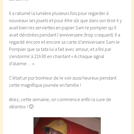
Il a rallumé la lumière plusieurs fois pour regarder à
nouveaux ses jouets et pour être sûr que dans son tiroir il y
avait bien les serviettes en papier Sam le pompier qu’il
avait dérobées pendant l’anniversaire (trop craquant). Il a
regardé encore et encore sa carte d’anniversaire Sam le
Pompier que sa tata lui a fait avec amour, et a fini par
s’endormir à 21h30 en chantant « A chaque signal
d’alarme… ».
C’était un pur bonheur de le voir aussi heureux pendant
cette magnifique journée en famille !
Allez, cette semaine, on commence enfin la cure de
désintox ! 🙂