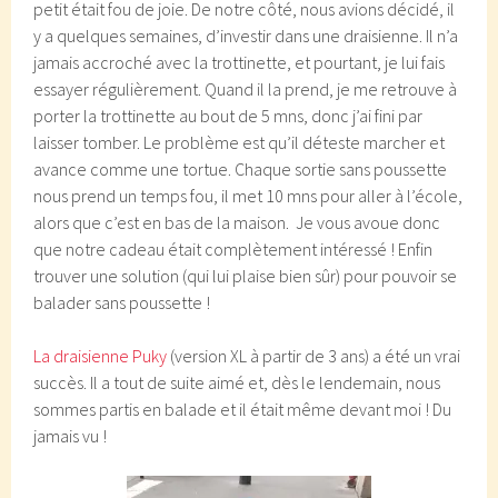
petit était fou de joie. De notre côté, nous avions décidé, il
y a quelques semaines, d’investir dans une draisienne. Il n’a
jamais accroché avec la trottinette, et pourtant, je lui fais
essayer régulièrement. Quand il la prend, je me retrouve à
porter la trottinette au bout de 5 mns, donc j’ai fini par
laisser tomber. Le problème est qu’il déteste marcher et
avance comme une tortue. Chaque sortie sans poussette
nous prend un temps fou, il met 10 mns pour aller à l’école,
alors que c’est en bas de la maison. Je vous avoue donc
que notre cadeau était complètement intéressé ! Enfin
trouver une solution (qui lui plaise bien sûr) pour pouvoir se
balader sans poussette !
La draisienne Puky
(version XL à partir de 3 ans) a été un vrai
succès. Il a tout de suite aimé et, dès le lendemain, nous
sommes partis en balade et il était même devant moi ! Du
jamais vu !