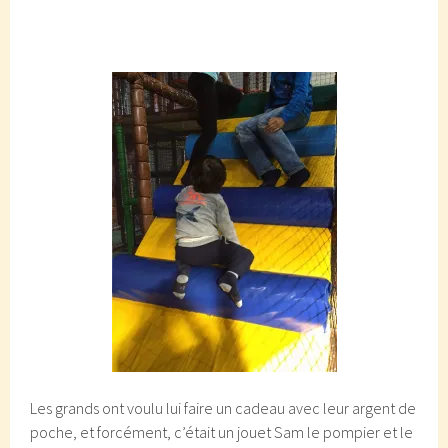
Les grands ont voulu lui faire un cadeau avec leur argent de
poche, et forcément, c’était un jouet Sam le pompier et le