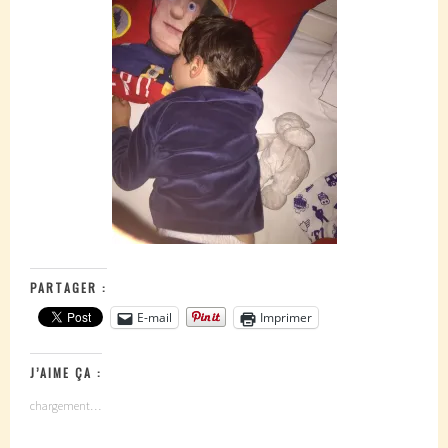
PARTAGER :
E-mail
Imprimer
J’AIME ÇA :
chargement…