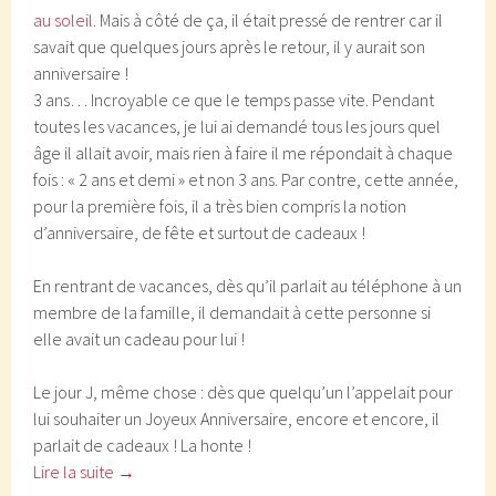
au soleil
. Mais à côté de ça, il était pressé de rentrer car il
savait que quelques jours après le retour, il y aurait son
anniversaire !
3 ans… Incroyable ce que le temps passe vite. Pendant
toutes les vacances, je lui ai demandé tous les jours quel
âge il allait avoir, mais rien à faire il me répondait à chaque
fois : « 2 ans et demi » et non 3 ans. Par contre, cette année,
pour la première fois, il a très bien compris la notion
d’anniversaire, de fête et surtout de cadeaux !
En rentrant de vacances, dès qu’il parlait au téléphone à un
membre de la famille, il demandait à cette personne si
elle avait un cadeau pour lui !
Le jour J, même chose : dès que quelqu’un l’appelait pour
lui souhaiter un Joyeux Anniversaire, encore et encore, il
parlait de cadeaux ! La honte !
Lire la suite
→