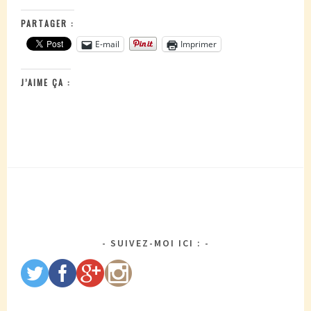
PARTAGER :
E-mail
Imprimer
J’AIME ÇA :
SUIVEZ-MOI ICI :