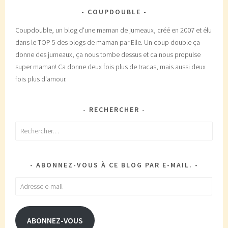
COUPDOUBLE
Coupdouble, un blog d'une maman de jumeaux, créé en 2007 et élu
dans le TOP 5 des blogs de maman par Elle. Un coup double ça
donne des jumeaux, ça nous tombe dessus et ca nous propulse
super maman! Ca donne deux fois plus de tracas, mais aussi deux
fois plus d'amour.
RECHERCHER
Rechercher :
ABONNEZ-VOUS À CE BLOG PAR E-MAIL.
Adresse
e-
mail
ABONNEZ-VOUS