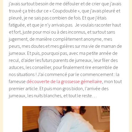
j’avais surtout besoin de me défouler et de crier que j’avais
trouvé ça très dur ce « Coupdouble », que j’avais pleuré et
pleuré, je ne sais pas combien de fois. Et que j’étais
fatiguée, et que je n’y arrivais pas. Je voulais raconter haut
et fort, juste pour moi ou à des inconnus, et surtout sans
jugement, de manière complètement anonyme, mes
peurs, mes doutes et mes galères sur ma vie de maman de
jumeaux. Et puis, pourquoi pas, avec ma petite année de
recul, d’aider les futurs parents de jumeaux, leur filer des
astuces, les conseiller, pour finalement rire ensemble de
nos situations ! J’ai commencé par le commencement : la
fameuse
découverte de la grossesse gémellaire
, mon tout
premier article. Et puis mon gros bidon, l’arrivée des
jumeaux, les nuits blanches, et tout le reste…