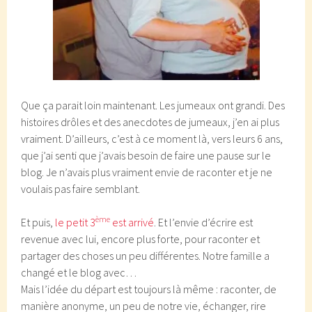
Que ça parait loin maintenant. Les jumeaux ont grandi. Des
histoires drôles et des anecdotes de jumeaux, j’en ai plus
vraiment. D’ailleurs, c’est à ce moment là, vers leurs 6 ans,
que j’ai senti que j’avais besoin de faire une pause sur le
blog. Je n’avais plus vraiment envie de raconter et je ne
voulais pas faire semblant.
ème
Et puis,
le petit 3
est arrivé
. Et l’envie d’écrire est
revenue avec lui, encore plus forte, pour raconter et
partager des choses un peu différentes. Notre famille a
changé et le blog avec…
Mais l’idée du départ est toujours là même : raconter, de
manière anonyme, un peu de notre vie, échanger, rire