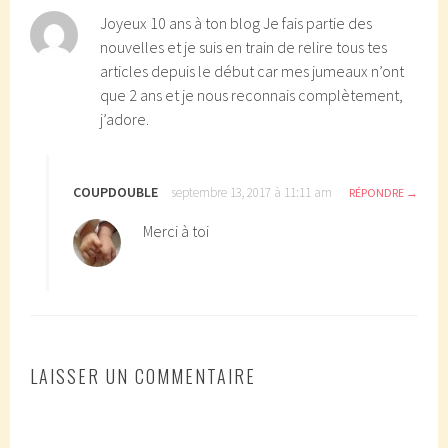
Joyeux 10 ans à ton blog Je fais partie des
nouvelles et je suis en train de relire tous tes
articles depuis le début car mes jumeaux n’ont
que 2 ans et je nous reconnais complètement,
j’adore.
COUPDOUBLE
septembre 13, 2017 à 11:11 am
RÉPONDRE
Merci à toi
LAISSER UN COMMENTAIRE