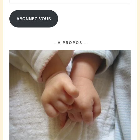
e-
mail
ABONNEZ-VOUS
A PROPOS