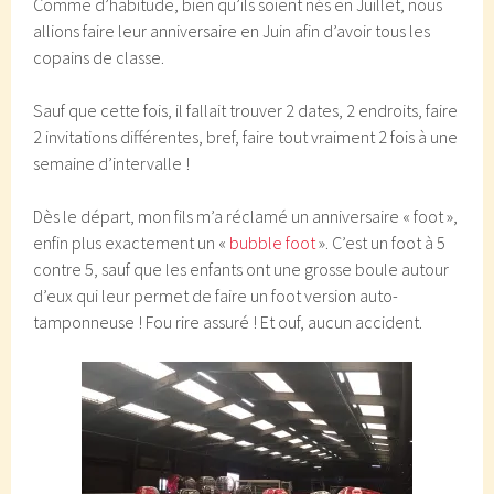
Comme d’habitude, bien qu’ils soient nés en Juillet, nous
allions faire leur anniversaire en Juin afin d’avoir tous les
copains de classe.
Sauf que cette fois, il fallait trouver 2 dates, 2 endroits, faire
2 invitations différentes, bref, faire tout vraiment 2 fois à une
semaine d’intervalle !
Dès le départ, mon fils m’a réclamé un anniversaire « foot »,
enfin plus exactement un «
bubble foot
». C’est un foot à 5
contre 5, sauf que les enfants ont une grosse boule autour
d’eux qui leur permet de faire un foot version auto-
tamponneuse ! Fou rire assuré ! Et ouf, aucun accident.