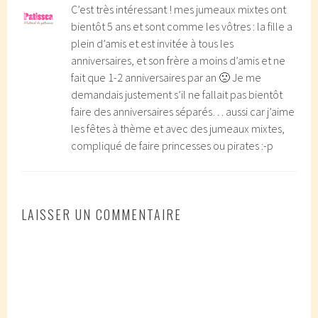
C’est très intéressant ! mes jumeaux mixtes ont
bientôt 5 ans et sont comme les vôtres : la fille a
plein d’amis et est invitée à tous les
anniversaires, et son frère a moins d’amis et ne
fait que 1-2 anniversaires par an 🙁 Je me
demandais justement s’il ne fallait pas bientôt
faire des anniversaires séparés… aussi car j’aime
les fêtes à thème et avec des jumeaux mixtes,
compliqué de faire princesses ou pirates :-p
LAISSER UN COMMENTAIRE