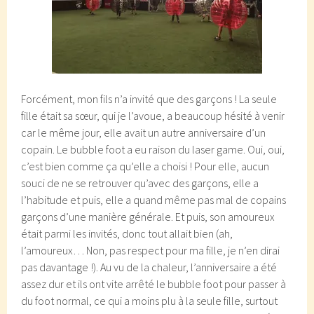
Forcément, mon fils n’a invité que des garçons ! La seule
fille était sa sœur, qui je l’avoue, a beaucoup hésité à venir
car le même jour, elle avait un autre anniversaire d’un
copain. Le bubble foot a eu raison du laser game. Oui, oui,
c’est bien comme ça qu’elle a choisi ! Pour elle, aucun
souci de ne se retrouver qu’avec des garçons, elle a
l’habitude et puis, elle a quand même pas mal de copains
garçons d’une manière générale. Et puis, son amoureux
était parmi les invités, donc tout allait bien (ah,
l’amoureux… Non, pas respect pour ma fille, je n’en dirai
pas davantage !). Au vu de la chaleur, l’anniversaire a été
assez dur et ils ont vite arrêté le bubble foot pour passer à
du foot normal, ce qui a moins plu à la seule fille, surtout