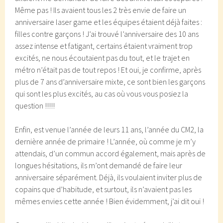
Même pas ! Ils avaient tous les 2 très envie de faire un
anniversaire laser game et les équipes étaient déjà faites :
filles contre garçons ! J’ai trouvé l’anniversaire des 10 ans
assez intense et fatigant, certains étaient vraiment trop
excités, ne nous écoutaient pas du tout, et le trajet en
métro n’était pas de tout repos ! Et oui, je confirme, après
plus de 7 ans d’anniversaire mixte, ce sont bien les garçons
qui sont les plus excités, au cas où vous vous posiez la
question !!!!!
Enfin, est venue l’année de leurs 11 ans, l’année du CM2, la
dernière année de primaire ! L’année, où comme je m’y
attendais, d’un commun accord également, mais après de
longues hésitations, ils m’ont demandé de faire leur
anniversaire séparément. Déjà, ils voulaient inviter plus de
copains que d’habitude, et surtout, ils n’avaient pas les
mêmes envies cette année ! Bien évidemment, j’ai dit oui !