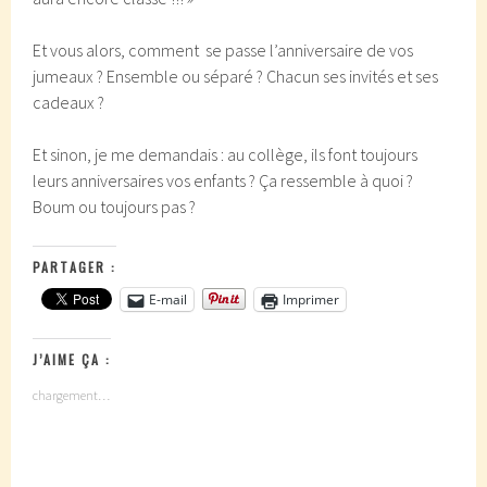
Et vous alors, comment se passe l’anniversaire de vos
jumeaux ? Ensemble ou séparé ? Chacun ses invités et ses
cadeaux ?
Et sinon, je me demandais : au collège, ils font toujours
leurs anniversaires vos enfants ? Ça ressemble à quoi ?
Boum ou toujours pas ?
PARTAGER :
E-mail
Imprimer
J’AIME ÇA :
chargement…