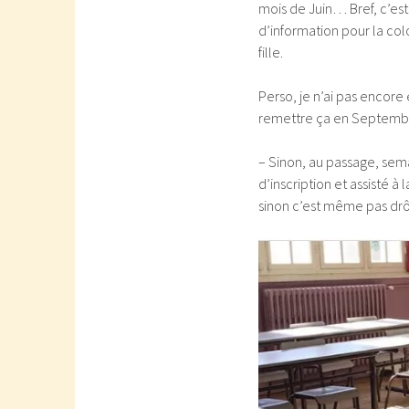
mois de Juin… Bref, c’est 
d’information pour la col
fille.
Perso, je n’ai pas encor
remettre ça en Septembr
– Sinon, au passage, semai
d’inscription et assisté à 
sinon c’est même pas d