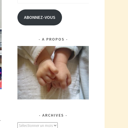
e-
mail
ABONNEZ-VOUS
A PROPOS
ARCHIVES
r
Archives