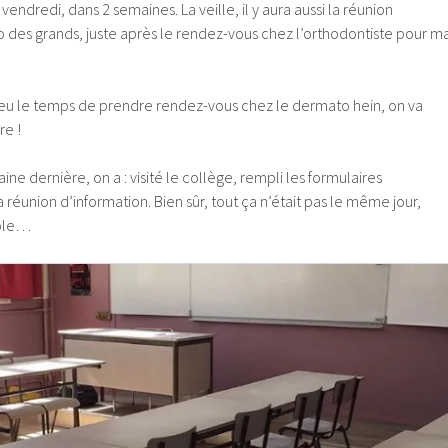
vendredi, dans 2 semaines. La veille, il y aura aussi la réunion
o des grands, juste après le rendez-vous chez l’orthodontiste pour m
e eu le temps de prendre rendez-vous chez le dermato hein, on va
e !
ne dernière, on a : visité le collège, rempli les formulaires
la réunion d’information. Bien sûr, tout ça n’était pas le même jour,
rôle…