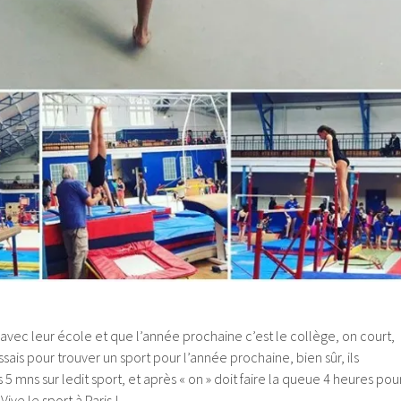
t avec leur école et que l’année prochaine c’est le collège, on court,
ssais pour trouver un sport pour l’année prochaine, bien sûr, ils
 5 mns sur ledit sport, et après « on » doit faire la queue 4 heures pou
ive le sport à Paris !