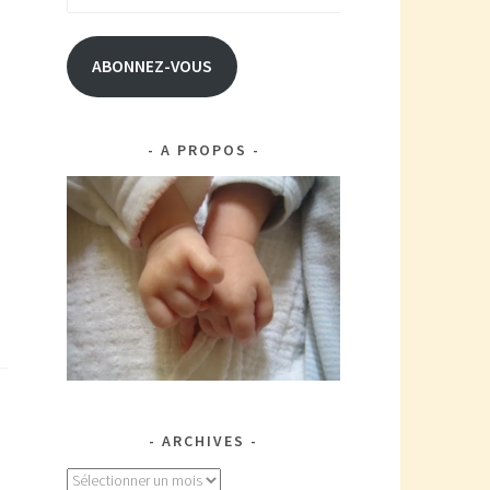
e-
mail
ABONNEZ-VOUS
A PROPOS
ARCHIVES
Archives