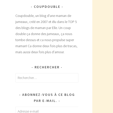
COUPDOUBLE
Coupdouble, un blog d'une maman de
jumeaux, créé en 2007 et élu dans le TOP 5
des blogs de maman par Elle. Un coup
double ça donne des jumeaux, ça nous
tombe dessus et ca nous propulse super
maman! Ca donne deux fois plus de tracas,
mais aussi deux fois plus d'amour.
RECHERCHER
Rechercher :
ABONNEZ-VOUS À CE BLOG
PAR E-MAIL.
Adresse