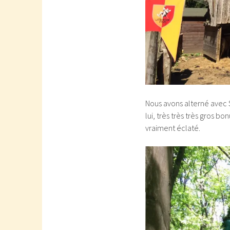
Nous avons alterné avec S
lui, très très très gros bo
vraiment éclaté.