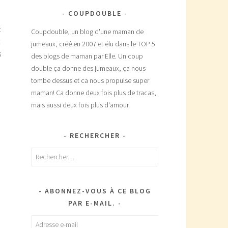
COUPDOUBLE
t
Coupdouble, un blog d'une maman de
jumeaux, créé en 2007 et élu dans le TOP 5
s
des blogs de maman par Elle. Un coup
double ça donne des jumeaux, ça nous
tombe dessus et ca nous propulse super
maman! Ca donne deux fois plus de tracas,
mais aussi deux fois plus d'amour.
RECHERCHER
Rechercher :
ABONNEZ-VOUS À CE BLOG
PAR E-MAIL.
Adresse