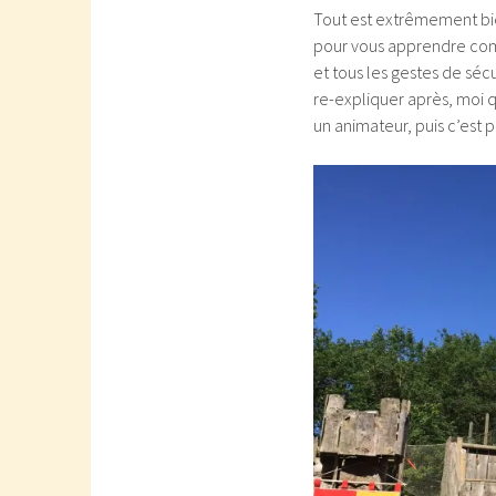
Tout est extrêmement bie
pour vous apprendre comme
et tous les gestes de séc
re-expliquer après, moi qui
un animateur, puis c’est p