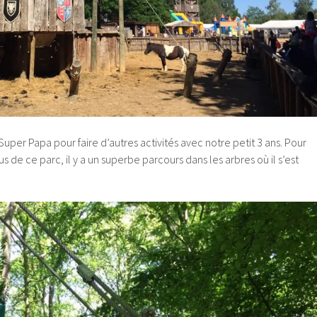
uper Papa pour faire d’autres activités avec notre petit 3 ans. Pour
nus de ce parc, il y a un superbe parcours dans les arbres où il s’est