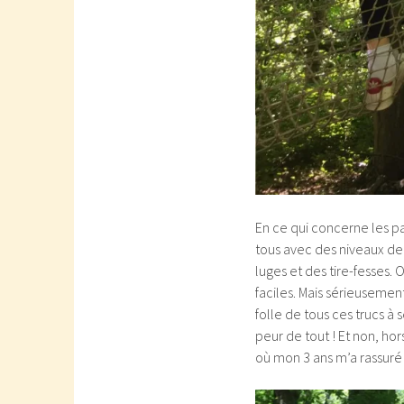
En ce qui concerne les pa
tous avec des niveaux de 
luges et des tire-fesses. O
faciles. Mais sérieusement
folle de tous ces trucs à s
peur de tout ! Et non, ho
où mon 3 ans m’a rassuré