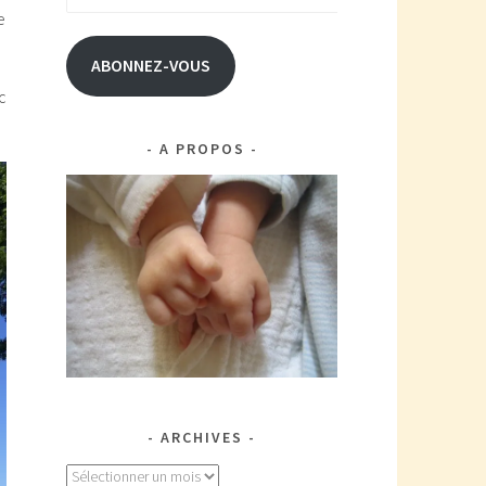
e-
e
mail
ABONNEZ-VOUS
c
A PROPOS
ARCHIVES
Archives