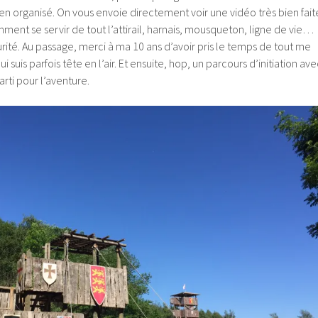
n organisé. On vous envoie directement voir une vidéo très bien fait
nt se servir de tout l’attirail, harnais, mousqueton, ligne de vie…
urité. Au passage, merci à ma 10 ans d’avoir pris le temps de tout me
 suis parfois tête en l’air. Et ensuite, hop, un parcours d’initiation ave
arti pour l’aventure.