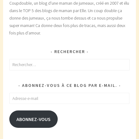
Coupdouble, un blog d'une maman de jumeaux, créé en 2007 et élu
dans le TOP 5 des blogs de maman par Elle. Un coup double ça
donne des jumeaux, ça nous tombe dessus et ca nous propulse
super maman! Ca donne deux fois plus de tracas, mais aussi deux
fois plus d'amour.
RECHERCHER
Rechercher :
ABONNEZ-VOUS À CE BLOG PAR E-MAIL.
Adresse
e-
mail
ABONNEZ-VOUS