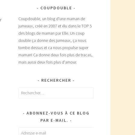
COUPDOUBLE
Coupdouble, un blog d'une maman de
r
jumeaux, créé en 2007 et élu dans le TOP 5
des blogs de maman par Elle. Un coup
double ça donne des jumeaux, ça nous
tombe dessus et ca nous propulse super
maman! Ca donne deux fois plus de tracas,
mais aussi deux fois plus d'amour.
RECHERCHER
Rechercher :
ABONNEZ-VOUS À CE BLOG
PAR E-MAIL.
Adresse