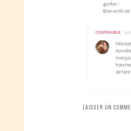
gonfler !
Bilan en fin de
COUPDOUBLE
sept
Félicitat
Honnête
mais jus
franche
de fair
LAISSER UN COMME