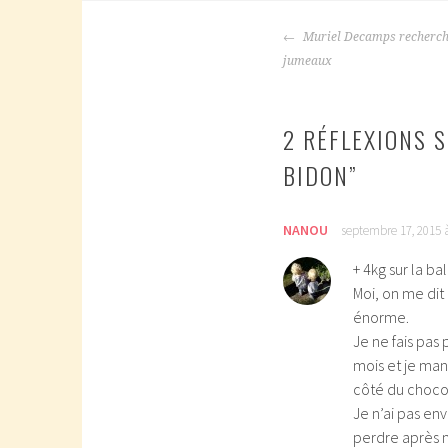
NAVIGATION
Muriel Decamps recherch
DES
jumeaux
ARTICLES
2 RÉFLEXIONS S
BIDON
”
NANOU
septembre 17, 2015 
+ 4kg sur la b
Moi, on me dit
énorme.
Je ne fais pas 
mois et je ma
côté du chocol
Je n’ai pas en
perdre après m