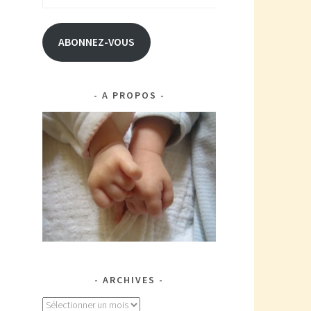
e-
mail
ABONNEZ-VOUS
A PROPOS
ARCHIVES
Archives