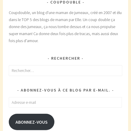
COUPDOUBLE
Coupdouble, un blog d'une maman de jumeaux, créé en 2007 et élu
dans le TOP 5 des blogs de maman par Elle. Un coup double ça
donne des jumeaux, ça nous tombe dessus et ca nous propulse
super maman! Ca donne deux fois plus de tracas, mais aussi deux
fois plus d'amour.
RECHERCHER
Rechercher :
ABONNEZ-VOUS À CE BLOG PAR E-MAIL.
Adresse
e-
mail
ABONNEZ-VOUS