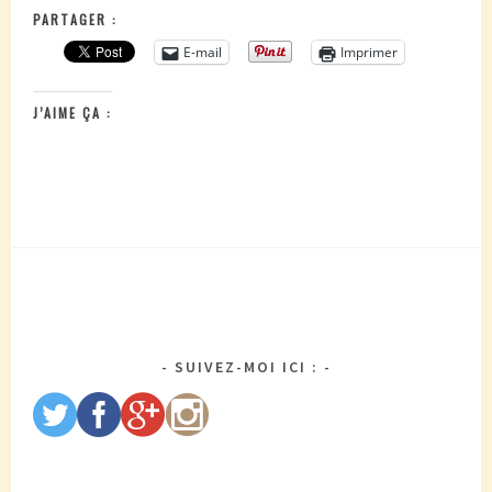
PARTAGER :
E-mail
Imprimer
J’AIME ÇA :
SUIVEZ-MOI ICI :