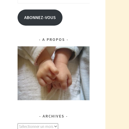
e-
mail
ABONNEZ-VOUS
A PROPOS
ARCHIVES
Archives