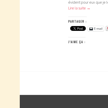
évident pour eux que je le
Lire la suite
→
PARTAGER :
E-mail
J’AIME ÇA :