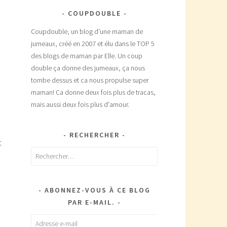
COUPDOUBLE
Coupdouble, un blog d'une maman de
jumeaux, créé en 2007 et élu dans le TOP 5
des blogs de maman par Elle. Un coup
double ça donne des jumeaux, ça nous
tombe dessus et ca nous propulse super
maman! Ca donne deux fois plus de tracas,
e
mais aussi deux fois plus d'amour.
RECHERCHER
t
Rechercher :
e
ABONNEZ-VOUS À CE BLOG
PAR E-MAIL.
Adresse