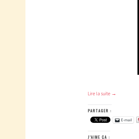
Lire la suite
→
PARTAGER :
E-mail
J’AIME ÇA :