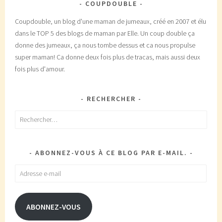
COUPDOUBLE
Coupdouble, un blog d'une maman de jumeaux, créé en 2007 et élu
dans le TOP 5 des blogs de maman par Elle. Un coup double ça
donne des jumeaux, ça nous tombe dessus et ca nous propulse
super maman! Ca donne deux fois plus de tracas, mais aussi deux
fois plus d'amour.
RECHERCHER
Rechercher :
ABONNEZ-VOUS À CE BLOG PAR E-MAIL.
Adresse
e-
mail
ABONNEZ-VOUS