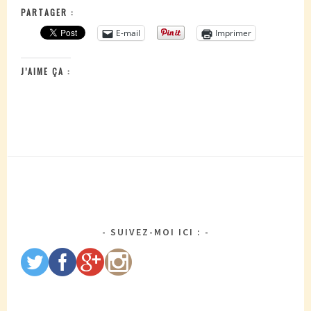
PARTAGER :
E-mail
Imprimer
J’AIME ÇA :
SUIVEZ-MOI ICI :