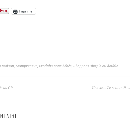
Imprimer
a maison
,
Mompreneur
,
Produits pour bébés
,
Shoppons simple ou double
ée au CP
L’envie… Le retour ?!
NTAIRE