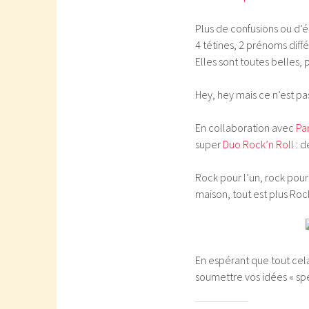
Plus de confusions ou d’é
4 tétines, 2 prénoms diff
Elles sont toutes belles,
Hey, hey mais ce n’est pas
En collaboration avec
Pa
super
Duo Rock’n Roll
: d
Rock pour l’un, rock pour
maison, tout est plus Roc
En espérant que tout cel
soumettre vos idées « spé