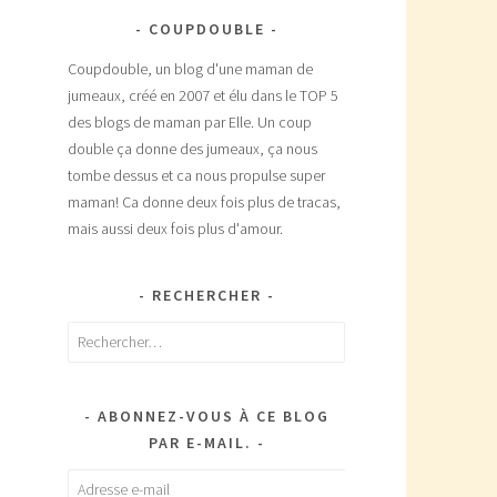
COUPDOUBLE
Coupdouble, un blog d'une maman de
jumeaux, créé en 2007 et élu dans le TOP 5
des blogs de maman par Elle. Un coup
double ça donne des jumeaux, ça nous
tombe dessus et ca nous propulse super
maman! Ca donne deux fois plus de tracas,
mais aussi deux fois plus d'amour.
RECHERCHER
Rechercher :
ABONNEZ-VOUS À CE BLOG
PAR E-MAIL.
Adresse