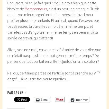
Bon, alors, bilan, je fais quoi ? Moi, je crois bien que cette
histoire de
Mompreneurs
, c’est un peu une arnaque. Tu dis
que tu vas mieux organiser tes journées de travail pour
profiter plus de tes enfants. Et au final, quand t’es avec eux,
t’es stressée, tu travailles à moitié en même temps, et
t’arrêtes pas d’angoisser en même temps en pensant à la
soirée de travail qui t’attend!
Allez, rassurez-moi, ça vous est déjà arrivé de vous dire que
ce n’était pas possible de tout gérer en même temps ? De
penser que tout partait en vrille ? Quelqu’un a la solution ?
ème
Ps : oui, certaines parties de l’article sont à prendre au 2
degré…à vous de trouver lesquelles…
PARTAGER :
E-mail
Imprimer