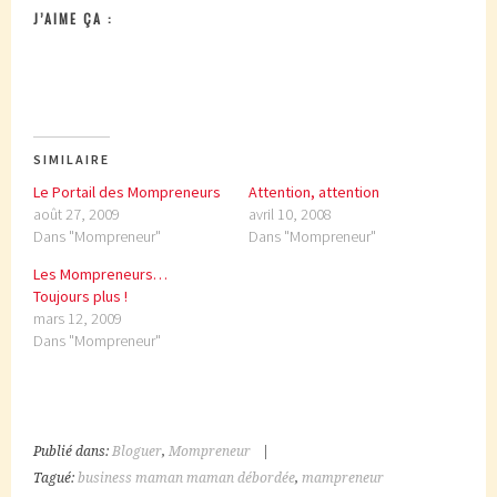
J’AIME ÇA :
SIMILAIRE
Le Portail des Mompreneurs
Attention, attention
août 27, 2009
avril 10, 2008
Dans "Mompreneur"
Dans "Mompreneur"
Les Mompreneurs…
Toujours plus !
mars 12, 2009
Dans "Mompreneur"
Publié dans:
Bloguer
,
Mompreneur
|
Tagué:
business maman maman débordée
,
mampreneur