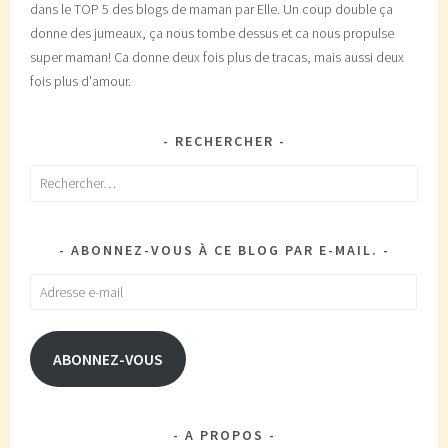
dans le TOP 5 des blogs de maman par Elle. Un coup double ça
donne des jumeaux, ça nous tombe dessus et ca nous propulse
super maman! Ca donne deux fois plus de tracas, mais aussi deux
fois plus d'amour.
RECHERCHER
Rechercher :
ABONNEZ-VOUS À CE BLOG PAR E-MAIL.
Adresse
e-
mail
ABONNEZ-VOUS
A PROPOS