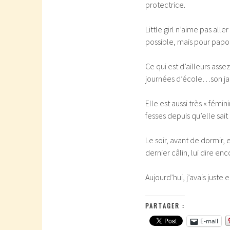
protectrice.
Little girl n’aime pas all
possible, mais pour papo
Ce qui est d’ailleurs ass
journées d’école…son ja
Elle est aussi très « fémi
fesses depuis qu’elle sait
Le soir, avant de dormir, e
dernier câlin, lui dire e
Aujourd’hui, j’avais juste
PARTAGER :
E-mail