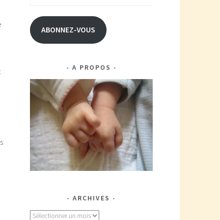
e-
mail
e
ABONNEZ-VOUS
A PROPOS
t
s
ARCHIVES
Archives