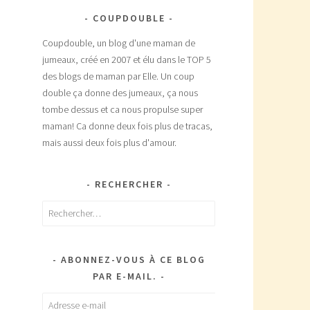
COUPDOUBLE
Coupdouble, un blog d'une maman de
jumeaux, créé en 2007 et élu dans le TOP 5
des blogs de maman par Elle. Un coup
double ça donne des jumeaux, ça nous
tombe dessus et ca nous propulse super
maman! Ca donne deux fois plus de tracas,
mais aussi deux fois plus d'amour.
RECHERCHER
Rechercher :
e
ABONNEZ-VOUS À CE BLOG
PAR E-MAIL.
Adresse