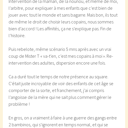
Intervention de la maman, de la nounou, et même de moi,
l’arbitre, pour expliquer à mes enfants que c’est bien de
jouer avec tout le monde et sans bagarre. Mais bon, ils tout
de même le droit de choisir leurs copains, nous sommes
bien d’accord ! Les affinités, ça ne s’explique pas. Fin de
l’histoire.
Puis rebelote, même scénario 5 mns après avec un vrai
coup de Mister T « va-t’en, c’est mes copains à moi ». Re-
intervention des adultes, dispersion encore une fois.
Ca a duré tout le temps de notre présence au square.
C’était juste incroyable de voir des enfants de cet âge se
comporter de la sorte, et franchement, j’ai compris
l’angoisse de la mère qui ne sait plus comment gérer le
problème !
En gros, on a vraiment à faire à une guerre des gangs entre
2 bambinos, qui s’ignorent en temps normal, et qui se