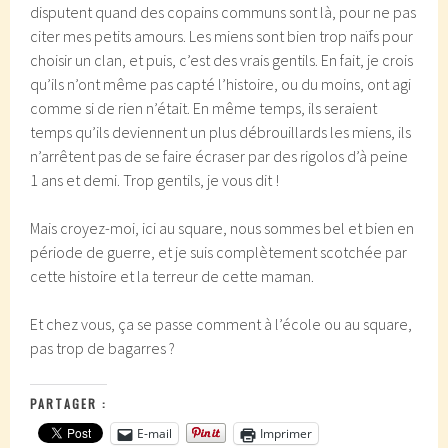
disputent quand des copains communs sont là, pour ne pas
citer mes petits amours. Les miens sont bien trop naïfs pour
choisir un clan, et puis, c’est des vrais gentils. En fait, je crois
qu’ils n’ont même pas capté l’histoire, ou du moins, ont agi
comme si de rien n’était. En même temps, ils seraient
temps qu’ils deviennent un plus débrouillards les miens, ils
n’arrêtent pas de se faire écraser par des rigolos d’à peine
1 ans et demi. Trop gentils, je vous dit !
Mais croyez-moi, ici au square, nous sommes bel et bien en
période de guerre, et je suis complètement scotchée par
cette histoire et la terreur de cette maman.
Et chez vous, ça se passe comment à l’école ou au square,
pas trop de bagarres ?
PARTAGER :
E-mail
Imprimer