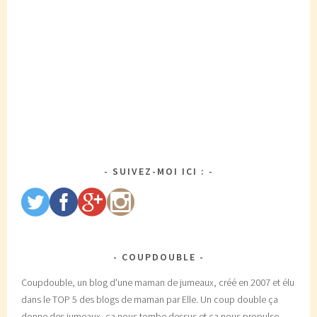
SUIVEZ-MOI ICI :
COUPDOUBLE
Coupdouble, un blog d'une maman de jumeaux, créé en 2007 et élu
dans le TOP 5 des blogs de maman par Elle. Un coup double ça
donne des jumeaux, ça nous tombe dessus et ca nous propulse