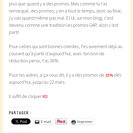
plus que quand y a des promos. Mais comme tu l’as
remarqué, des promos, y en a tout le temps, donc au final,
j’y vais quand même pas mal. Et là, sur mon blog, c’est
devenu comme une tradition les promos GAP, alors c’est
parti!
Pour celles qui sont bonnes clientes, t’es surement déjà au
courant qu’à partir d’aujourd’hui, avec ton bon de
réduction perso, t’as 30%.
Pour les autres, si ça vous dit, il y a des promos de
dès
25%
aujourd’hui, jusqu’au 22 mars.
Il suffit de cliquer
ICI
.
PARTAGER :
E-mail
Imprimer