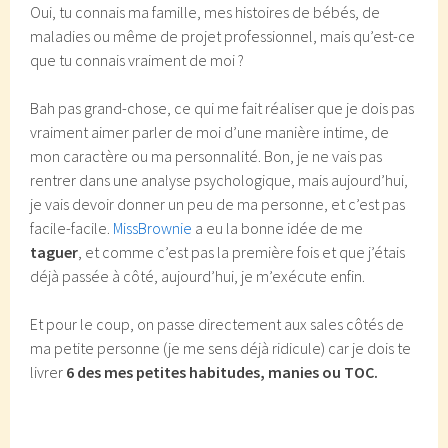
Oui, tu connais ma famille, mes histoires de bébés, de
maladies ou même de projet professionnel, mais qu’est-ce
que tu connais vraiment de moi ?
Bah pas grand-chose, ce qui me fait réaliser que je dois pas
vraiment aimer parler de moi d’une manière intime, de
mon caractère ou ma personnalité. Bon, je ne vais pas
rentrer dans une analyse psychologique, mais aujourd’hui,
je vais devoir donner un peu de ma personne, et c’est pas
facile-facile.
MissBrownie
a eu la bonne idée de me
taguer
, et comme c’est pas la première fois et que j’étais
déjà passée à côté, aujourd’hui, je m’exécute enfin.
Et pour le coup, on passe directement aux sales côtés de
ma petite personne (je me sens déjà ridicule) car je dois te
livrer
6 des mes petites habitudes, manies ou TOC.