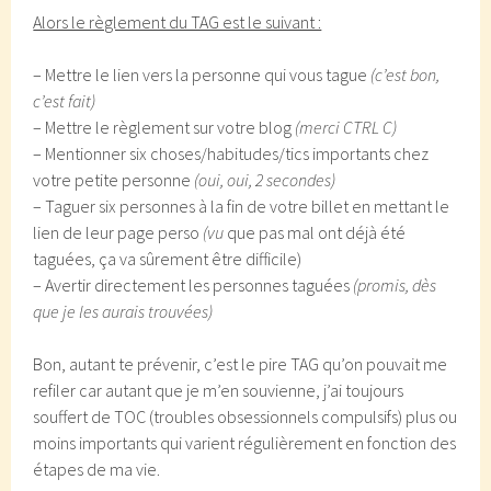
Alors le règlement du TAG est le suivant :
– Mettre le lien vers la personne qui vous tague
(c’est bon,
c’est fait)
– Mettre le règlement sur votre blog
(merci CTRL C)
– Mentionner six choses/habitudes/tics importants chez
votre petite personne
(oui, oui, 2 secondes)
– Taguer six personnes à la fin de votre billet en mettant le
lien de leur page perso
(vu
que pas mal ont déjà été
taguées, ça va sûrement être difficile)
– Avertir directement les personnes taguées
(promis, dès
que je les aurais trouvées)
Bon, autant te prévenir, c’est le pire TAG qu’on pouvait me
refiler car autant que je m’en souvienne, j’ai toujours
souffert de TOC (troubles obsessionnels compulsifs) plus ou
moins importants qui varient régulièrement en fonction des
étapes de ma vie.