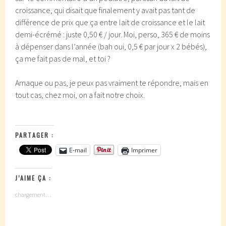
croissance, qui disait que finalement y avait pas tant de
différence de prix que ça entre lait de croissance et le lait
demi-écrémé : juste 0,50 € / jour. Moi, perso, 365 € de moins
à dépenser dans l’année (bah oui, 0,5 € par jour x 2 bébés),
ça me fait pas de mal, et toi ?
Arnaque ou pas, je peux pas vraiment te répondre, mais en
tout cas, chez moi, on a fait notre choix.
PARTAGER :
E-mail
Imprimer
J’AIME ÇA :
chargement…