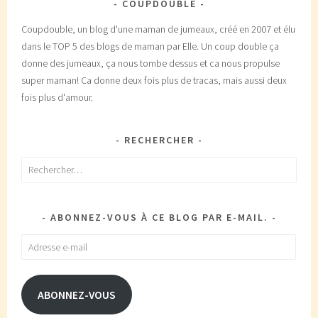
COUPDOUBLE
Coupdouble, un blog d'une maman de jumeaux, créé en 2007 et élu
dans le TOP 5 des blogs de maman par Elle. Un coup double ça
donne des jumeaux, ça nous tombe dessus et ca nous propulse
super maman! Ca donne deux fois plus de tracas, mais aussi deux
fois plus d'amour.
RECHERCHER
Rechercher :
ABONNEZ-VOUS À CE BLOG PAR E-MAIL.
Adresse
e-
mail
ABONNEZ-VOUS