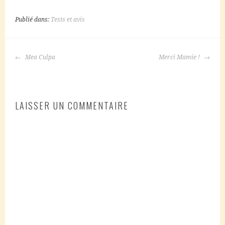
Publié dans:
Tests et avis
NAVIGATION
Mea Culpa
Merci Mamie !
DES
ARTICLES
LAISSER UN COMMENTAIRE