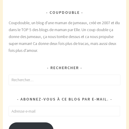
COUPDOUBLE
Coupdouble, un blog d'une maman de jumeaux, créé en 2007 et élu
dans le TOP 5 des blogs de maman par Elle. Un coup double ça
donne des jumeaux, ça nous tombe dessus et ca nous propulse
super maman! Ca donne deux fois plus de tracas, mais aussi deux
fois plus d'amour.
RECHERCHER
Rechercher :
ABONNEZ-VOUS À CE BLOG PAR E-MAIL.
Adresse
e-
mail