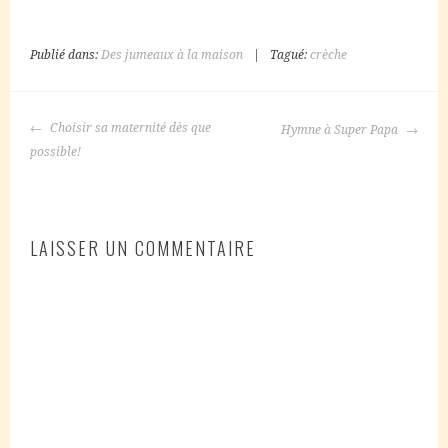
Publié dans:
Des jumeaux à la maison
|
Tagué:
crèche
NAVIGATION
Choisir sa maternité dès que
Hymne à Super Papa
DES
possible!
ARTICLES
LAISSER UN COMMENTAIRE