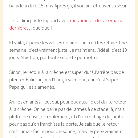
balade a duré 15 mns. Après ça, il voulait retrouver sa sœur.
Je te dirai pas le rapport avec
mes articles de la semaine
dernière
….quoique !
Et voilà, à peine les valises défaites, on a dû les refaire. Une
semaine, c’est vraiment juste. Je maintiens, l’idéal, c’est 10
jours. Mais bon, pas facile se de le permettre.
Sinon, le retour à la crèche est super dur ! J’arrête pas de
pleurer. Enfin, aujourd’hui, ça va mieux, car c’est Super
Papa qui les a amenés.
Ah, les enfants ? Heu, oui, pour eux aussi, c’est dur le retour
à la crèche. On ne parle pas de larmes à ce stade là, mais
plutôt de crise, de roulement, et d’accrochage de jambes
pour pas qu’on franchisse la porte. Je sais que le retour
n’est jamais facile pour personne, mais j’espère vraiment