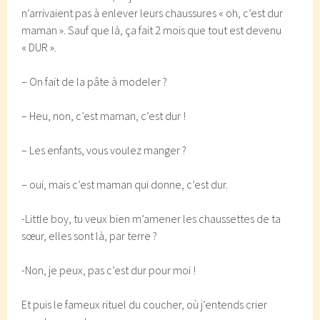
n’arrivaient pas à enlever leurs chaussures « oh, c’est dur
maman ». Sauf que là, ça fait 2 mois que tout est devenu
« DUR ».
– On fait de la pâte à modeler ?
– Heu, non, c’est maman, c’est dur !
– Les enfants, vous voulez manger ?
– oui, mais c’est maman qui donne, c’est dur.
-Little boy, tu veux bien m’amener les chaussettes de ta
sœur, elles sont là, par terre ?
-Non, je peux, pas c’est dur pour moi !
Et puis le fameux rituel du coucher, où j’entends crier