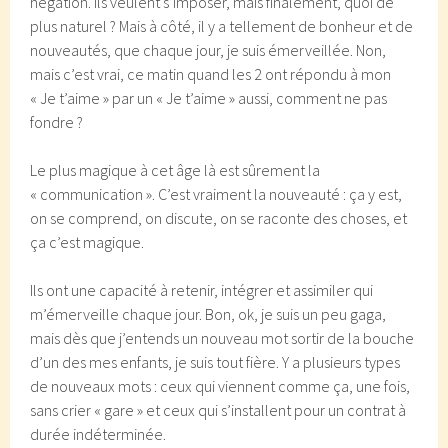
négation. Ils veulent s’imposer, mais finalement, quoi de
plus naturel ? Mais à côté, il y a tellement de bonheur et de
nouveautés, que chaque jour, je suis émerveillée. Non,
mais c’est vrai, ce matin quand les 2 ont répondu à mon
« Je t’aime » par un « Je t’aime » aussi, comment ne pas
fondre ?
Le plus magique à cet âge là est sûrement la
« communication ». C’est vraiment la nouveauté : ça y est,
on se comprend, on discute, on se raconte des choses, et
ça c’est magique.
Ils ont une capacité à retenir, intégrer et assimiler qui
m’émerveille chaque jour. Bon, ok, je suis un peu gaga,
mais dès que j’entends un nouveau mot sortir de la bouche
d’un des mes enfants, je suis tout fière. Y a plusieurs types
de nouveaux mots : ceux qui viennent comme ça, une fois,
sans crier « gare » et ceux qui s’installent pour un contrat à
durée indéterminée.