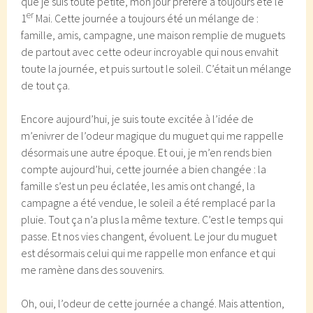
que je suis toute petite, mon jour préféré a toujours été le
er
1
Mai. Cette journée a toujours été un mélange de :
famille, amis, campagne, une maison remplie de muguets
de partout avec cette odeur incroyable qui nous envahit
toute la journée, et puis surtout le soleil. C’était un mélange
de tout ça.
Encore aujourd’hui, je suis toute excitée à l’idée de
m’enivrer de l’odeur magique du muguet qui me rappelle
désormais une autre époque. Et oui, je m’en rends bien
compte aujourd’hui, cette journée a bien changée : la
famille s’est un peu éclatée, les amis ont changé, la
campagne a été vendue, le soleil a été remplacé par la
pluie. Tout ça n’a plus la même texture. C’est le temps qui
passe. Et nos vies changent, évoluent. Le jour du muguet
est désormais celui qui me rappelle mon enfance et qui
me ramène dans des souvenirs.
Oh, oui, l’odeur de cette journée a changé. Mais attention,