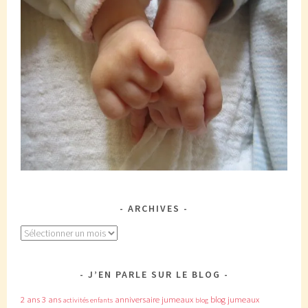
ARCHIVES
Archives
J’EN PARLE SUR LE BLOG
2 ans
3 ans
anniversaire jumeaux
blog jumeaux
activités enfants
blog