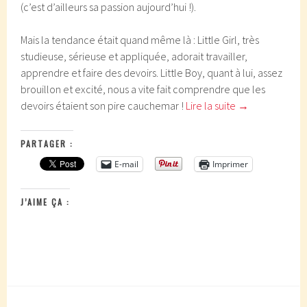
(c’est d’ailleurs sa passion aujourd’hui !).
Mais la tendance était quand même là : Little Girl, très
studieuse, sérieuse et appliquée, adorait travailler,
apprendre et faire des devoirs. Little Boy, quant à lui, assez
brouillon et excité, nous a vite fait comprendre que les
devoirs étaient son pire cauchemar !
Lire la suite
→
PARTAGER :
E-mail
Imprimer
J’AIME ÇA :