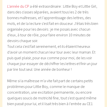
L’année du CP
a été extraordinaire : Little Boy et Little Girl,
dans des classes séparées, avaient tous les 2 de très
bonnes maîtresses, et l’apprentissage des lettres, des
mots, et de la lecture s’est fait en douceur. J’étais très bien
organisée pour les devoirs : je me posais avec chacun
d’eux, à tour de rôle, pour faire environ 10 minutes de
devoirs chaque soir.
Tout cela s’est fait sereinement, et ils étaient heureux
d’avoir un moment chacun leur tour avec leur maman. Et
puis quel plaisir, pour eux comme pour moi, de les voir
chaque jour essayer de déchiffrer les lettres et finir un jour
par lire tout seul. Une année de bonheur !
Même si la maîtresse m’a vite fait part de certains petits
problèmes pour Little Boy, comme le manque de
concentration, une excitation permanente, ou encore
quelques soucis de motricité fine, tout s’est quand même
bien passé pour lui, et il lisait très bien à l’entrée au CE1