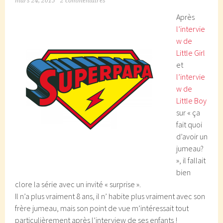
mars 24, 2015
2 commentaires
Après
l’intervie
w de
Little Girl
et
l’intervie
w de
Little Boy
sur « ça
fait quoi
d’avoir un
jumeau?
», il fallait
bien
clore la série avec un invité « surprise ».
Il n’a plus vraiment 8 ans, il n’ habite plus vraiment avec son
frère jumeau, mais son point de vue m’intéressait tout
particulièrement après l’interview de ses enfants !