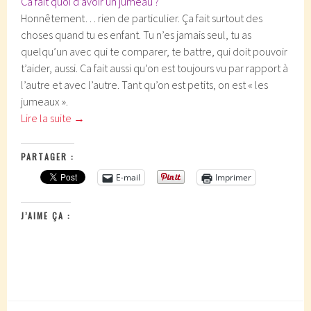
Ca fait quoi d’avoir un jumeau ?
Honnêtement… rien de particulier. Ça fait surtout des
choses quand tu es enfant. Tu n’es jamais seul, tu as
quelqu’un avec qui te comparer, te battre, qui doit pouvoir
t’aider, aussi. Ca fait aussi qu’on est toujours vu par rapport à
l’autre et avec l’autre. Tant qu’on est petits, on est « les
jumeaux ».
Lire la suite
→
PARTAGER :
E-mail
Imprimer
J’AIME ÇA :