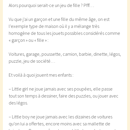
Alors pourquoi serait-ce un jeu de fille ? Pfff…
Vu que j’ai un garçon et une fille du même âge, on est
l’exemple type de maison où il y a mélange très
homogène de tous les jouets possibles considérés comme
« garçon » ou « fille » :
Voitures, garage, poussette, camion, barbie, dinette, légos,
puzzle, jeu de société…
Et voilà à quoi jouent mes enfants :
– Little girl ne joue jamais avec ses poupées, elle passe
tout son temps à dessiner, faire des puzzles, ou jouer avec
des légos.
– Little boy ne joue jamais avec les dizaines de voitures
qu’on lui a offertes, encore moins avec sa mallette de