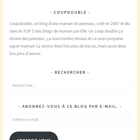
COUPDOUBLE
Coupdouble, un blog d'une maman de jumeaux, créé en 2007 et élu
dans le TOP 5 des blogs de maman par Elle. Un coup double ça
donne des jumeaux, ça nous tombe dessus et ca nous propulse
super maman! Ca donne deux fois plus de tracas, mais aussi deux
fois plus d'amour.
RECHERCHER
Rechercher :
ABONNEZ-VOUS À CE BLOG PAR E-MAIL.
Adresse
e-
mail