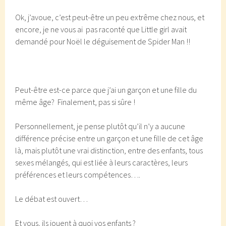
Ok, j’avoue, c’est peut-être un peu extrême chez nous, et
encore, je ne vous ai pas raconté que Little girl avait
demandé pour Noël le déguisement de Spider Man !!
Peut-être est-ce parce que j’ai un garçon et une fille du
même âge? Finalement, pas si sûre !
Personnellement, je pense plutôt qu’il n’y a aucune
différence précise entre un garçon et une fille de cet âge
là, mais plutôt une vrai distinction, entre des enfants, tous
sexes mélangés, qui est liée à leurs caractères, leurs
préférences et leurs compétences….
Le débat est ouvert…
Et vous, ils jouent à quoi vos enfants ?