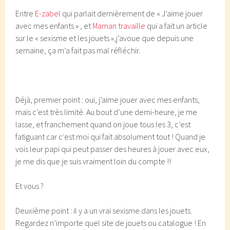
Entre
E-zabel
qui parlait dernièrement de « J’aime jouer
avec mes enfants » , et
Maman travaille
qui a fait un article
sur le « sexisme et les jouets »,j’avoue que depuis une
semaine, ça m’a fait pas mal réfléchir.
Déjà, premier point : oui, j’aime jouer avec mes enfants,
mais c’est très limité. Au bout d’une demi-heure, je me
lasse, et franchement quand on joue tous les 3, c’est
fatiguant car c’est moi qui fait absolument tout ! Quand je
vois leur papi qui peut passer des heures à jouer avec eux,
je me dis que je suis vraiment loin du compte !!
Et vous ?
Deuxième point : il y a un vrai sexisme dans les jouets.
Regardez n’importe quel site de jouets ou catalogue ! En