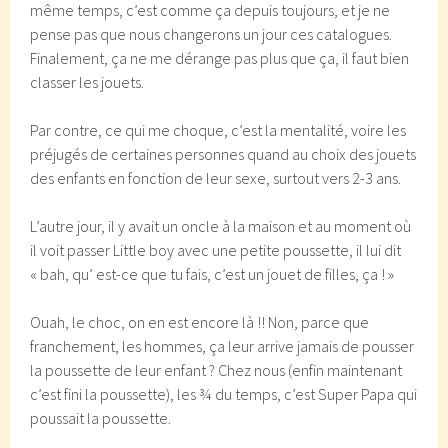
même temps, c’est comme ça depuis toujours, et je ne
pense pas que nous changerons un jour ces catalogues.
Finalement, ça ne me dérange pas plus que ça, il faut bien
classer les jouets.
Par contre, ce qui me choque, c’est la mentalité, voire les
préjugés de certaines personnes quand au choix des jouets
des enfants en fonction de leur sexe, surtout vers 2-3 ans.
L’autre jour, il y avait un oncle à la maison et au moment où
il voit passer Little boy avec une petite poussette, il lui dit
« bah, qu’ est-ce que tu fais, c’est un jouet de filles, ça ! »
Ouah, le choc, on en est encore là !! Non, parce que
franchement, les hommes, ça leur arrive jamais de pousser
la poussette de leur enfant ? Chez nous (enfin maintenant
c’est fini la poussette), les ¾ du temps, c’est Super Papa qui
poussait la poussette.