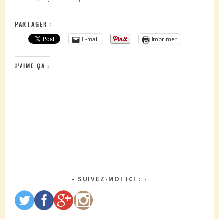
PARTAGER :
E-mail
Imprimer
J’AIME ÇA :
SUIVEZ-MOI ICI :