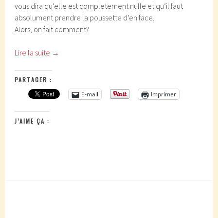
vous dira qu’elle est completement nulle et qu’il faut
absolument prendre la poussette d’en face.
Alors, on fait comment?
Lire la suite
→
PARTAGER :
E-mail
Imprimer
J’AIME ÇA :