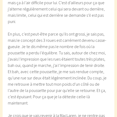
mais ça à l’air difficile pour lui. C’est d’ailleurs pour ça que
j’alterne régulièrement celui qui sera devant ou derrière,
mais limite, celui qui est derrière se demande s’il est pas
puni.
En plus, c’est peut-être parce qu’ils ont grossi, je sais pas,
mais le concept des 3 roues est carrément devenu casse-
gueule. Je te dis même pas le nombre de fois où la
poussette a perdu l’équilibre. Tu sais, autour de chez moi,
j’avais l’impression que les rues étaient toutes très plates,
bah oui, quand je marche, j’ai l’impression de tenir droite.
Et bah, avec cette poussette, je me suis rendue compte,
qu’une rue sur deux était légèrement inclinée. Du coup, je
me retrouve à mettre tout mon poids d’un côté ou de
l’autre de la poussette pour par qu’elle se retourne. Et ça,
c’est épuisant. Pour ça que je la déteste celle-là
maintenant.
Je crois que je vais revenir à la MacLaren, je ne rentre pas