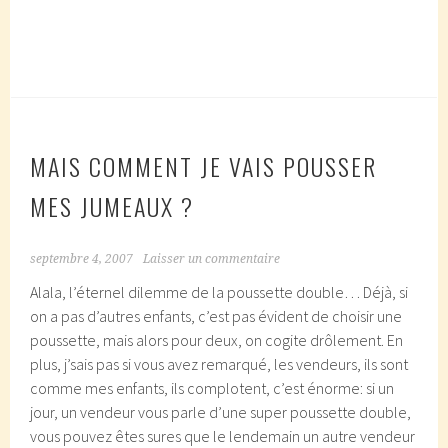
MAIS COMMENT JE VAIS POUSSER
MES JUMEAUX ?
septembre 4, 2007
Laisser un commentaire
Alala, l’éternel dilemme de la poussette double… Déjà, si
on a pas d’autres enfants, c’est pas évident de choisir une
poussette, mais alors pour deux, on cogite drôlement. En
plus, j’sais pas si vous avez remarqué, les vendeurs, ils sont
comme mes enfants, ils complotent, c’est énorme: si un
jour, un vendeur vous parle d’une super poussette double,
vous pouvez êtes sures que le lendemain un autre vendeur