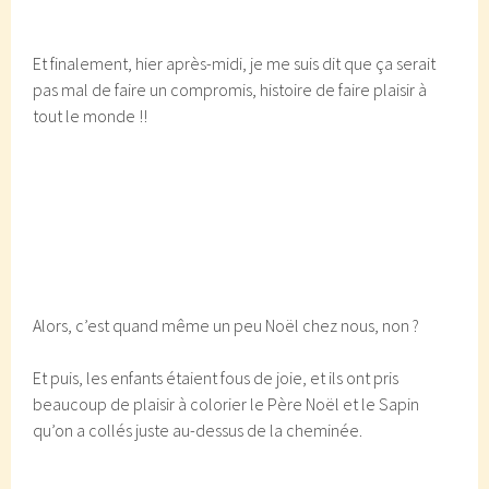
Et finalement, hier après-midi, je me suis dit que ça serait
pas mal de faire un compromis, histoire de faire plaisir à
tout le monde !!
Alors, c’est quand même un peu Noël chez nous, non ?
Et puis, les enfants étaient fous de joie, et ils ont pris
beaucoup de plaisir à colorier le Père Noël et le Sapin
qu’on a collés juste au-dessus de la cheminée.