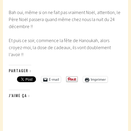
Bah oui, même si on ne fait pas vraiment Noël, attention, le
Père Noël passera quand même chez nous la nuit du 24
décembre !!
Et puis ce soir, commence la fête de Hanoukah, alors
croyez-moi, la dose de cadeaux, ils vont doublement
l’avoir !!
PARTAGER :
E-mail
Imprimer
J’AIME ÇA :