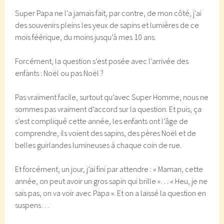
Super Papa ne l’a jamais fait, par contre, de mon côté, j’ai
des souvenirs pleins les yeux de sapins et lumières de ce
mois féérique, du moins jusqu’à mes 10 ans.
Forcément, la question s’est posée avec l’arrivée des
enfants : Noël ou pas Noël ?
Pas vraiment facile, surtout qu’avec Super Homme, nous ne
sommes pas vraiment d’accord sur la question. Et puis, ça
s’est compliqué cette année, les enfants ont l’âge de
comprendre, ils voient des sapins, des pères Noël et de
belles guirlandes lumineuses à chaque coin de rue.
Et forcément, un jour, j’ai fini par attendre : « Maman, cette
année, on peut avoir un gros sapin qui brille »… « Heu, je ne
sais pas, on va voir avec Papa ». Et on a laissé la question en
suspens…