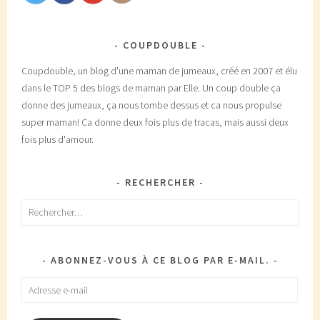
COUPDOUBLE
Coupdouble, un blog d'une maman de jumeaux, créé en 2007 et élu
dans le TOP 5 des blogs de maman par Elle. Un coup double ça
donne des jumeaux, ça nous tombe dessus et ca nous propulse
super maman! Ca donne deux fois plus de tracas, mais aussi deux
fois plus d'amour.
RECHERCHER
Rechercher :
ABONNEZ-VOUS À CE BLOG PAR E-MAIL.
Adresse
e-
mail