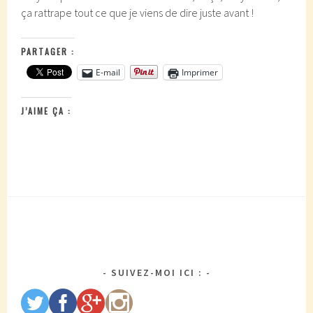
ça rattrape tout ce que je viens de dire juste avant !
PARTAGER :
E-mail
Imprimer
J’AIME ÇA :
SUIVEZ-MOI ICI :