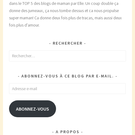
dans le TOP 5 des blogs de maman par Elle. Un coup double ça
donne des jumeaux, ça nous tombe dessus et ca nous propulse
super maman! Ca donne deux fois plus de tracas, mais aussi deux
fois plus d'amour.
RECHERCHER
Rechercher :
ABONNEZ-VOUS À CE BLOG PAR E-MAIL.
Adresse
e-
mail
ABONNEZ-VOUS
A PROPOS