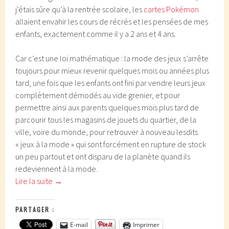
j’étais sûre qu’à la rentrée scolaire, les
cartes Pokémon
allaient envahir les cours de récrés et les pensées de mes
enfants, exactement comme il y a 2 ans et 4 ans.
Car c’est une loi mathématique : la mode des jeux s’arrête
toujours pour mieux revenir quelques mois ou années plus
tard, une fois que les enfants ont fini par vendre leurs jeux
complètement démodés au vide grenier, et pour
permettre ainsi aux parents quelques mois plus tard de
parcourir tous les magasins de jouets du quartier, de la
ville, voire du monde, pour retrouver à nouveau lesdits
« jeux à la mode » qui sont forcément en rupture de stock
un peu partout et ont disparu de la planète quand ils
redeviennent à la mode.
Lire la suite
→
PARTAGER :
E-mail
Imprimer