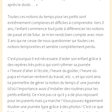
après le dodo… »
Toutes ces notions du temps pour les petits sont
extrêmement complexes et difficiles à comprendre. Vers 3
ans, l’enfant commence tout juste à différencier les notions
de passé et de futur. Je m’en rends bien compte avec mon
3 ans qui ne cesse de nous questionner sur toutes ces
notions temporelles et semble complètement perdu.
C’est pourquoi il est nécessaire d’aider son enfant grâce à
des repères très précis qui vont rythmer sa journée
« l’heure d’aller à l’école, l’heure du goûter, l’heure où
papa et maman rentrent du travail, etc. », et qui vont ainsi
lui permettre de gérer la notion du temps d’ une journée
(d’où l’importance aussi d’installer des routines pour les
petits enfants). Ce n’est pas ce qu’il y a de plus reposant
pour les parents mais ça marche ! Vous pouvez également
illustrer une journée type grâce à des photos ! C’est ce que