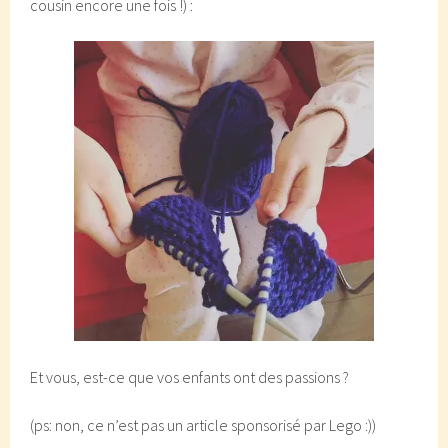
cousin encore une fois !) :
Et vous, est-ce que vos enfants ont des passions ?
(ps: non, ce n’est pas un article sponsorisé par Lego :))