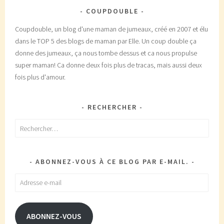
COUPDOUBLE
Coupdouble, un blog d'une maman de jumeaux, créé en 2007 et élu
dans le TOP 5 des blogs de maman par Elle. Un coup double ça
donne des jumeaux, ça nous tombe dessus et ca nous propulse
super maman! Ca donne deux fois plus de tracas, mais aussi deux
fois plus d'amour.
RECHERCHER
Rechercher :
ABONNEZ-VOUS À CE BLOG PAR E-MAIL.
Adresse
e-
mail
ABONNEZ-VOUS