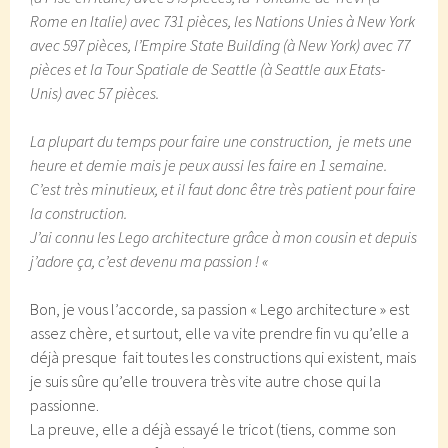
Rome en Italie) avec 731 pièces, les Nations Unies à New York
avec 597 pièces, l’Empire State Building (à New York) avec 77
pièces et la Tour Spatiale de Seattle (à Seattle aux Etats-
Unis) avec 57 pièces.
La plupart du temps pour faire une construction, je mets une
heure et demie mais je peux aussi les faire en 1 semaine.
C’est très minutieux, et il faut donc être très patient pour faire
la construction.
J’ai connu les Lego architecture grâce à mon cousin et depuis
j’adore ça, c’est devenu ma passion ! «
Bon, je vous l’accorde, sa passion « Lego architecture » est
assez chère, et surtout, elle va vite prendre fin vu qu’elle a
déjà presque fait toutes les constructions qui existent, mais
je suis sûre qu’elle trouvera très vite autre chose qui la
passionne.
La preuve, elle a déjà essayé le tricot (tiens, comme son