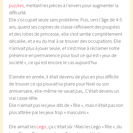
puzzles
, mettant les pièces à l’envers pour augmenter la
difficulté.
Elle s’occupait seule sans problème. Puis, vers l’âge de 4-5
ans, quand ses copines de classe raffolaient des poupées
et des robes de princesse, elle s’est sentie complètement
décalée, et a eu du mal à se trouver des occupations. Elle
n’arrivait plus à jouer seule, et s’est mise à réclamer notre
présence en permanence pour tout ce qui est « jeux de
société », ce qui est encore le cas aujourd’hui.
D’année en année, il était devenu de plus en plus difficile
de trouver ce qui pouvait lui plaire pour Noël ou son
anniversaire, elle-même ne savait pas,. C’était devenu un
vrai casse-tête.
Elle n’aimait pas les jeux dits de « fille », mais n’était pas non
plus attirée par les jeux trop « masculins ».
Elle aimait les
Lego
, ça c’était sûr ! Mais les Lego « fille », du