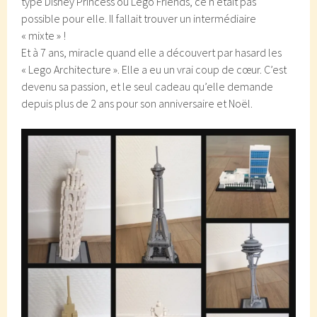
type Disney Princess ou Lego Friends, ce n’était pas
possible pour elle. Il fallait trouver un intermédiaire
« mixte » !
Et à 7 ans, miracle quand elle a découvert par hasard les
« Lego Architecture ». Elle a eu un vrai coup de cœur. C’est
devenu sa passion, et le seul cadeau qu’elle demande
depuis plus de 2 ans pour son anniversaire et Noël.