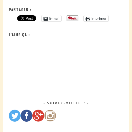
PARTAGER :
E-mail
Imprimer
J’AIME ÇA :
SUIVEZ-MOI ICI :