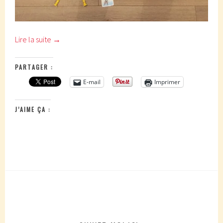
Lire la suite
→
PARTAGER :
E-mail
Imprimer
J’AIME ÇA :