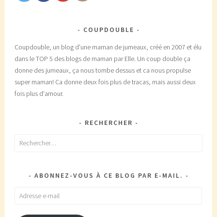
COUPDOUBLE
Coupdouble, un blog d'une maman de jumeaux, créé en 2007 et élu
dans le TOP 5 des blogs de maman par Elle. Un coup double ça
donne des jumeaux, ça nous tombe dessus et ca nous propulse
super maman! Ca donne deux fois plus de tracas, mais aussi deux
fois plus d'amour.
RECHERCHER
Rechercher :
ABONNEZ-VOUS À CE BLOG PAR E-MAIL.
Adresse
e-
mail