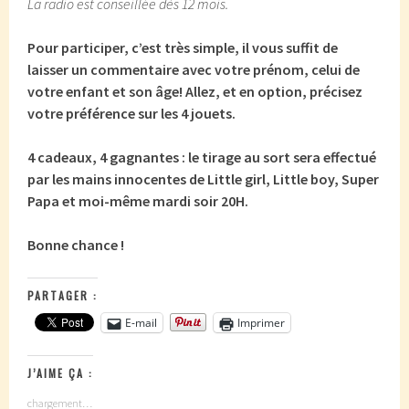
La radio est conseillée dès 12 mois.
Pour participer, c’est très simple, il vous suffit de
laisser un commentaire avec votre prénom, celui de
votre enfant et son âge! Allez, et en option, précisez
votre préférence sur les 4 jouets.
4 cadeaux, 4 gagnantes : le tirage au sort sera effectué
par les mains innocentes de Little girl, Little boy, Super
Papa et moi-même mardi soir 20H.
Bonne chance !
PARTAGER :
E-mail
Imprimer
J’AIME ÇA :
chargement…