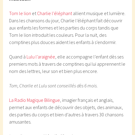
Tom le lion
et
Charlie l’éléphant
allient musique et lumière.
Dans les chansons du jour, Charlie l’éléphant fait découvrir
aux enfants les formes et les parties du corps tandis que
Tom le lion introduit les couleurs. Pour la nuit, des
comptines plus douces aident les enfants à s’endormir.
Quand à
Lulu l’araignée
, elle accompagne l’enfant dès ses
premiers mots à travers de comptines qui lui apprennent le
nom des lettres, leur son et bien plus encore.
Tom, Charlie et Lulu sont conseillés dès 6 mois.
La Radio Magique Bilingue
, imagier français et anglais,
permet aux enfants de découvrir des objets, des animaux,
des parties du corps et bien d’autres à travers 30 chansons
amusantes.