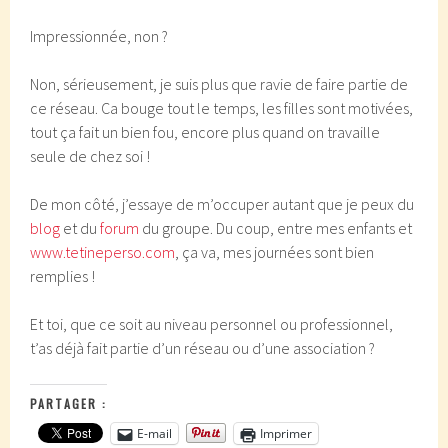
Impressionnée, non ?
Non, sérieusement, je suis plus que ravie de faire partie de
ce réseau. Ca bouge tout le temps, les filles sont motivées,
tout ça fait un bien fou, encore plus quand on travaille
seule de chez soi !
De mon côté, j’essaye de m’occuper autant que je peux du
blog
et du
forum
du groupe. Du coup, entre mes enfants et
www.tetineperso.com
, ça va, mes journées sont bien
remplies !
Et toi, que ce soit au niveau personnel ou professionnel,
t’as déjà fait partie d’un réseau ou d’une association ?
PARTAGER :
E-mail
Imprimer