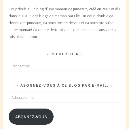
Coupdouble, un blog d'une maman de jumeaux, créé en 2007 et élu
dans le TOP 5 des blogs de maman par Elle. Un coup double ça
donne des jumeaux, ça nous tombe dessus et ca nous propulse
super maman! Ca donne deux fois plus de tracas, mais aussi deux
fois plus d'amour.
RECHERCHER
Rechercher :
ABONNEZ-VOUS À CE BLOG PAR E-MAIL.
Adresse
e-
mail
ABONNEZ-VOUS