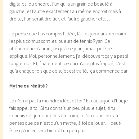
digitales, ou encore, l’un qui a un grain de beauté à
gauche, et l’autre exactement au même endroit mais à
droite, l’un serait droitier, et l’autre gaucher etc…
Je pense que t’as compris l’idée, là. Les jumeaux « miroir »
les plus connus sont les joueurs de tennis Ryan. Ce
phénomène n’aurait, jusqu’à ce jour, jamais pu être
expliqué. Moi, personnellement, j’ai découvert ça y a pas si
longtemps. Et, finalement, ce qui m’a le plus frappé, c’est
qu’à chaque fois que ce sujet est traité, ça commence par :
Mythe ou réalité ?
Je n’en ai pas la moindre idée, et toi ? Et oui, aujourd’hui, je
fais appel à toi. Si tu connais un peu plus le sujet, si tu
connais des jumeaux dits « miroir », si t’en es un, ou si tu
penses que ce n’est qu’un mythe, à toi de jouer… peut-
être qu’on en sera bientôt un peu plus…