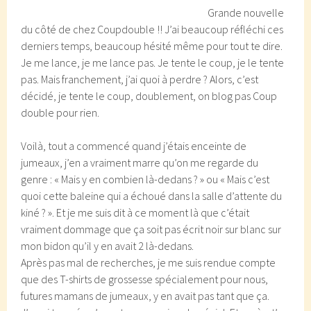
Grande nouvelle
du côté de chez Coupdouble !! J’ai beaucoup réfléchi ces
derniers temps, beaucoup hésité même pour tout te dire.
Je me lance, je me lance pas. Je tente le coup, je le tente
pas. Mais franchement, j’ai quoi à perdre ? Alors, c’est
décidé, je tente le coup, doublement, on blog pas Coup
double pour rien.
Voilà, tout a commencé quand j’étais enceinte de
jumeaux, j’en a vraiment marre qu’on me regarde du
genre : « Mais y en combien là-dedans ? » ou « Mais c’est
quoi cette baleine qui a échoué dans la salle d’attente du
kiné ? ». Et je me suis dit à ce moment là que c’était
vraiment dommage que ça soit pas écrit noir sur blanc sur
mon bidon qu’il y en avait 2 là-dedans.
Après pas mal de recherches, je me suis rendue compte
que des T-shirts de grossesse spécialement pour nous,
futures mamans de jumeaux, y en avait pas tant que ça.