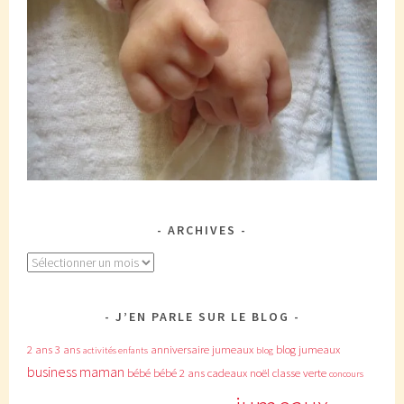
ARCHIVES
Archives
J’EN PARLE SUR LE BLOG
2 ans
3 ans
anniversaire jumeaux
blog jumeaux
activités enfants
blog
business maman
bébé
bébé 2 ans
cadeaux noël
classe verte
concours