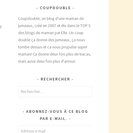
COUPDOUBLE
Coupdouble, un blog d'une maman de
jumeaux, créé en 2007 et élu dans le TOP 5
e
des blogs de maman par Elle. Un coup
double ça donne des jumeaux, ça nous
tombe dessus et ca nous propulse super
maman! Ca donne deux fois plus de tracas,
mais aussi deux fois plus d'amour.
RECHERCHER
Rechercher :
ABONNEZ-VOUS À CE BLOG
PAR E-MAIL.
Adresse