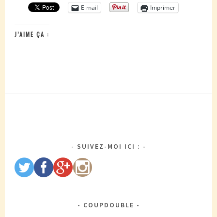
E-mail
Imprimer
J’AIME ÇA :
SUIVEZ-MOI ICI :
COUPDOUBLE