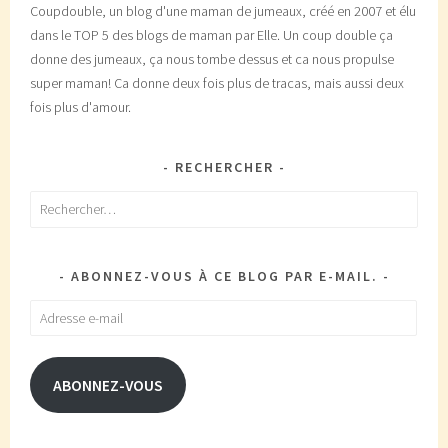
Coupdouble, un blog d'une maman de jumeaux, créé en 2007 et élu
dans le TOP 5 des blogs de maman par Elle. Un coup double ça
donne des jumeaux, ça nous tombe dessus et ca nous propulse
super maman! Ca donne deux fois plus de tracas, mais aussi deux
fois plus d'amour.
RECHERCHER
Rechercher :
ABONNEZ-VOUS À CE BLOG PAR E-MAIL.
Adresse
e-
mail
ABONNEZ-VOUS