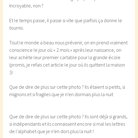
Incroyable, non ?
Et le temps passe, il passe si vite que parfois ça donne le
tournis.
Tout le monde a beau nous prévenir, on en prend vraiment
conscience le jour où « 2 mois » après leur naissance, on
leur achète leur premier cartable pour la grande école
(promis, je refais cet article le jour où ils quittent la maison
:))
Que de dire de plus sur cette photo ? Ils étaient si petits, si
mignons et si fragiles que je n’en dormais plus la nuit.
Que de dire de plus sur cette photo ? Ils sont déjà si grands,
si indépendants et ils connaissent encore si mal les lettres
de l’alphabet que je n’en dors plus la nuit !