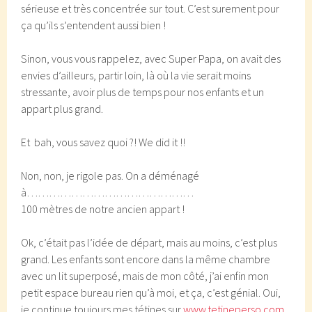
sérieuse et très concentrée sur tout. C’est surement pour
ça qu’ils s’entendent aussi bien !
Sinon, vous vous rappelez, avec Super Papa, on avait des
envies d’ailleurs, partir loin, là où la vie serait moins
stressante, avoir plus de temps pour nos enfants et un
appart plus grand.
Et bah, vous savez quoi ?! We did it !!
Non, non, je rigole pas. On a déménagé
à………………………………………
100 mètres de notre ancien appart !
Ok, c’était pas l’idée de départ, mais au moins, c’est plus
grand. Les enfants sont encore dans la même chambre
avec un lit superposé, mais de mon côté, j’ai enfin mon
petit espace bureau rien qu’à moi, et ça, c’est génial. Oui,
je continue toujours mes tétines sur
www.tetineperso.com
,