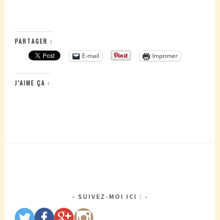
PARTAGER :
E-mail
Imprimer
J’AIME ÇA :
SUIVEZ-MOI ICI :