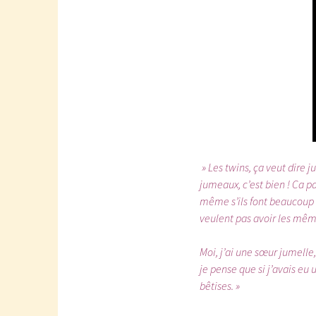
» Les twins, ça veut dire j
jumeaux, c’est bien ! Ca 
même s’ils font beaucoup d
veulent pas avoir les mêm
Moi, j’ai une sœur jumelle,
je pense que si j’avais eu 
bêtises. »