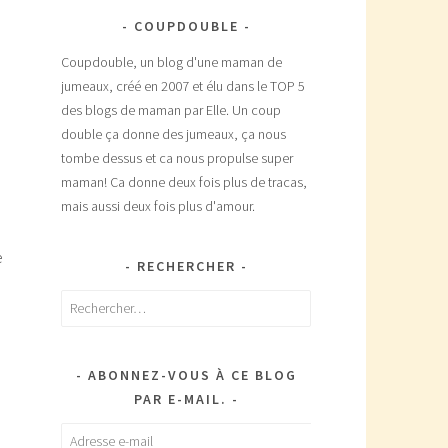
COUPDOUBLE
Coupdouble, un blog d'une maman de
jumeaux, créé en 2007 et élu dans le TOP 5
des blogs de maman par Elle. Un coup
double ça donne des jumeaux, ça nous
tombe dessus et ca nous propulse super
maman! Ca donne deux fois plus de tracas,
mais aussi deux fois plus d'amour.
e
RECHERCHER
Rechercher :
ABONNEZ-VOUS À CE BLOG
PAR E-MAIL.
Adresse