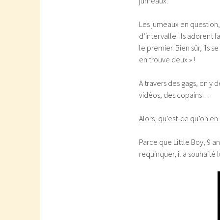
jumeaux.
Les jumeaux en question,
d’intervalle. Ils adorent 
le premier. Bien sûr, ils 
en trouve deux » !
A travers des gags, on y d
vidéos, des copains…
Alors, qu’est-ce qu’on en
Parce que Little Boy, 9 an
requinquer, il a souhaité