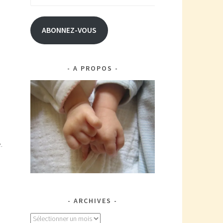
e-
mail
ABONNEZ-VOUS
A PROPOS
.
ARCHIVES
Archives