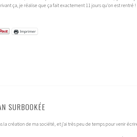
crivant ça, je réalise que ça fait exactement 11 jours qu’on est rentré !
Imprimer
AN SURBOOKÉE
ans la création de ma société, et j’ai très peu de temps pour venir écrir