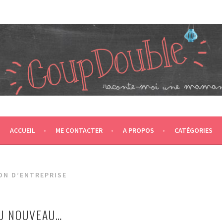
JUMEAUX, CRÉÉ EN 2007 ET ÉLU DANS LE TOP 5 DES BLOGS 
T CA NOUS PROPULSE SUPER MAMAN! CA DONNE DEUX FOIS PL
ACCUEIL
ME CONTACTER
A PROPOS
CATÉGORIES
ON D’ENTREPRISE
U NOUVEAU…