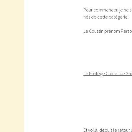
Pour commencer, je ne sui
nés de cette catégorie :
Le Coussin prénom Perso 
Le Protège Carnet de San
Et voilà, depuis le retour 