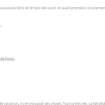
s pas peu fière de te faire découvrir, en avant première, les premier
:
té Perso :
de vacances, il s’en est passé des choses. Tout va très vite, ça fait déj