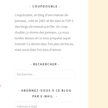
COUPDOUBLE
Coupdouble, un blog d'une maman de
jumeaux, créé en 2007 et élu dans le TOP 5
des blogs de maman par Elle. Un coup
double ça donne des jumeaux, ça nous
tombe dessus et ca nous propulse super
maman! Ca donne deux fois plus de tracas,
mais aussi deux fois plus d'amour.
RECHERCHER
Rechercher :
s
ABONNEZ-VOUS À CE BLOG
PAR E-MAIL.
Adresse