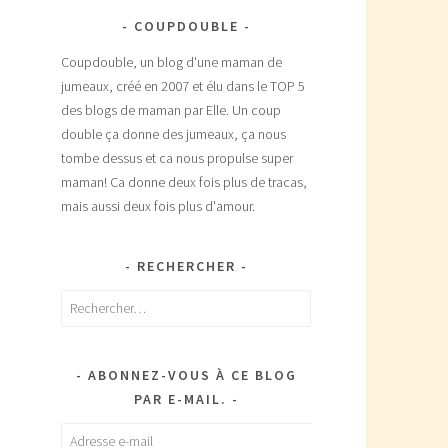
COUPDOUBLE
Coupdouble, un blog d'une maman de
jumeaux, créé en 2007 et élu dans le TOP 5
des blogs de maman par Elle. Un coup
double ça donne des jumeaux, ça nous
tombe dessus et ca nous propulse super
maman! Ca donne deux fois plus de tracas,
mais aussi deux fois plus d'amour.
RECHERCHER
Rechercher :
ABONNEZ-VOUS À CE BLOG
PAR E-MAIL.
Adresse