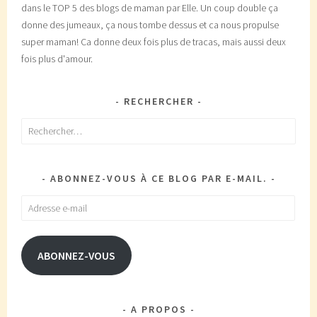
dans le TOP 5 des blogs de maman par Elle. Un coup double ça
donne des jumeaux, ça nous tombe dessus et ca nous propulse
super maman! Ca donne deux fois plus de tracas, mais aussi deux
fois plus d'amour.
RECHERCHER
Rechercher :
ABONNEZ-VOUS À CE BLOG PAR E-MAIL.
Adresse
e-
mail
ABONNEZ-VOUS
A PROPOS