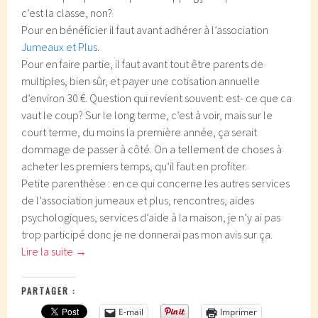
c’est la classe, non?
Pour en bénéficier il faut avant adhérer à l’association
Jumeaux et Plus
.
Pour en faire partie, il faut avant tout être parents de
multiples, bien sûr, et payer une cotisation annuelle
d’environ 30 €. Question qui revient souvent: est- ce que ca
vaut le coup? Sur le long terme, c’est à voir, mais sur le
court terme, du moins la première année, ça serait
dommage de passer à côté. On a tellement de choses à
acheter les premiers temps, qu’il faut en profiter.
Petite parenthèse : en ce qui concerne les autres services
de l’association jumeaux et plus, rencontres, aides
psychologiques, services d’aide à la maison, je n’y ai pas
trop participé donc je ne donnerai pas mon avis sur ça.
Lire la suite
→
PARTAGER :
E-mail
Imprimer